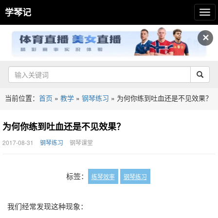
学琴记
✕
当前位置：
首页
»
教学
»
钢琴练习
»
为何你练到吐血还是不见效果？
为何你练到吐血还是不见效果？
2017-08-31
钢琴练习
钢琴课堂
标签：
练琴效率
钢琴练习
我们经常发现这种现象：