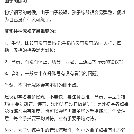
曲子的练习
初学钢琴的时候，由于曲子较短，孩子练琴很容易弹熟，便以
为自己没有什么可练了。
其实往往忽视了最重要的：
1、手型，比如有没有高抬指;手指指尖有没有站住;大指、四
指、五指的指尖是否到位;
2、节奏，有没有休止、切分、弱起、三连音等弹奏的错误等;
3、音准，一般集中在升降号有没有看错的问题。
当然，不同情况还会有不同的侧重点。
建议初学者要多慢练，不要快。要注意音准、节奏、手型等技
巧(主要是跳音、连音、乐句等有没有做到等)。另外初学者如果
觉得练习曲有难度，也可以弹些再简单些的手指练习，但要注
意，每个手指要平均对待，左右手要平均对待。
另外，为了训练学生的音乐流畅性，短小的曲子如果有地方弹