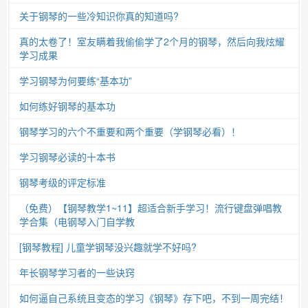
关于钢琴的一些冷知识你真的知道吗?
真的太卷了！室友瞒着我偷偷学了2个月的钢琴，然后向我炫耀
学习成果
学习钢琴为何要练“基本功”
如何练好钢琴的基本功
钢琴学习的六个不重要和两个重要（学钢琴必看）！
学习钢琴必读的十本书
钢琴考级的评定标准
（免费）【钢琴教学1~11】超适合新手学习！流行键盘弹唱教
学合集（电钢琴入门自学教
[钢琴教程] 儿童学钢琴没兴趣就学不好吗?
年长钢琴学习者的一些诀窍
如何逼自己系统且变态的学习《钢琴》存下吧，不到一周完结！