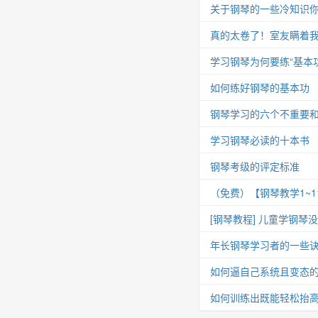
关于钢琴的一些冷知识你
真的太卷了！室友瞒着我
学习钢琴为何要练“基本功
如何练好钢琴的基本功
钢琴学习的六个不重要
学习钢琴必读的十本书
钢琴考级的评定标准
（免费）【钢琴教学1~
[钢琴教程] 儿童学钢琴
年长钢琴学习者的一些
如何逼自己系统且变态
如何训练出既能轻松抬