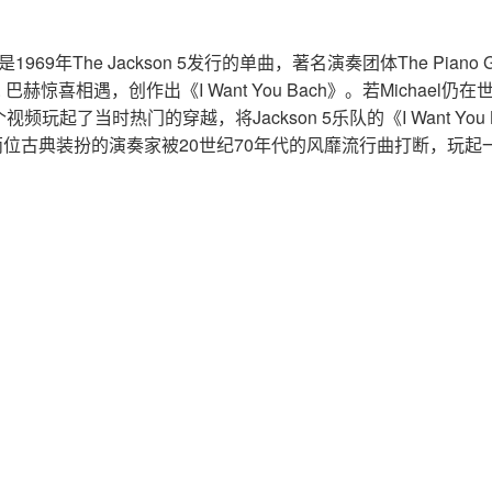
ck》是1969年The Jackson 5发行的单曲，著名演奏团体The Pian
 巴赫惊喜相遇，创作出《I Want You Bach》。若Michael
玩起了当时热门的穿越，将Jackson 5乐队的《I Want You 
ch》，两位古典装扮的演奏家被20世纪70年代的风靡流行曲打断，玩