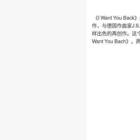
《I Want You Ba
作，与德国作曲家J.S.
样出色的再创作。这个视频
Want You Ba