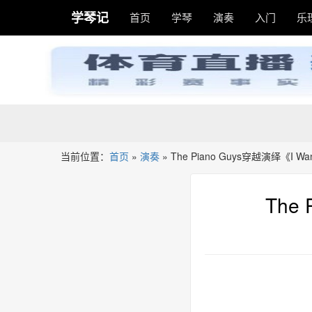
学琴记
首页
学琴
演奏
入门
乐
当前位置：
首页
»
演奏
»
The Piano Guys穿越演绎《I Wan
The 