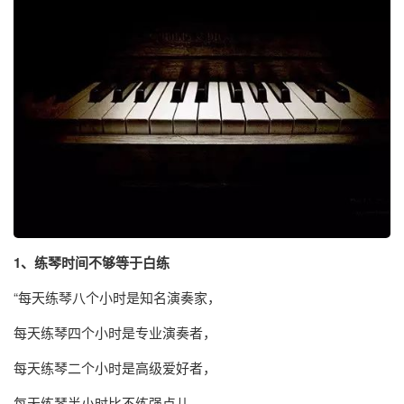
1、练琴时间不够等于白练
“每天练琴八个小时是知名演奏家，
每天练琴四个小时是专业演奏者，
每天练琴二个小时是高级爱好者，
每天练琴半小时比不练强点儿，