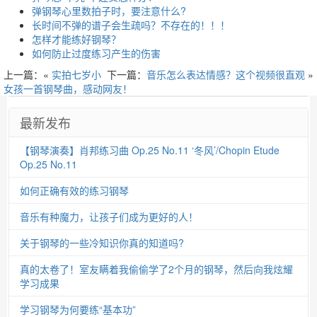
弹钢琴心里数拍子时，要注意什么?
长时间不弹的谱子会生疏吗？不存在的！！！
怎样才能练好钢琴？
如何防止过度练习产生的伤害
上一篇：«
实拍七岁小
下一篇：
音乐怎么表达情感？这个视频很直观
»
女孩一首钢琴曲，感动网友！
最新发布
【钢琴演奏】肖邦练习曲 Op.25 No.11 ‘冬风’/Chopin Etude
Op.25 No.11
如何正确有效的练习钢琴
音乐有种魔力，让孩子们成为更好的人！
关于钢琴的一些冷知识你真的知道吗?
真的太卷了！室友瞒着我偷偷学了2个月的钢琴，然后向我炫耀
学习成果
学习钢琴为何要练“基本功”