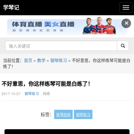
学琴记
✕
当前位置：
首页
»
教学
»
钢琴练习
»
不好意思，你这样练琴可能是白
练了！
不好意思，你这样练琴可能是白练了！
2017-10-07
钢琴练习
网络
标签：
练琴经验
钢琴练习