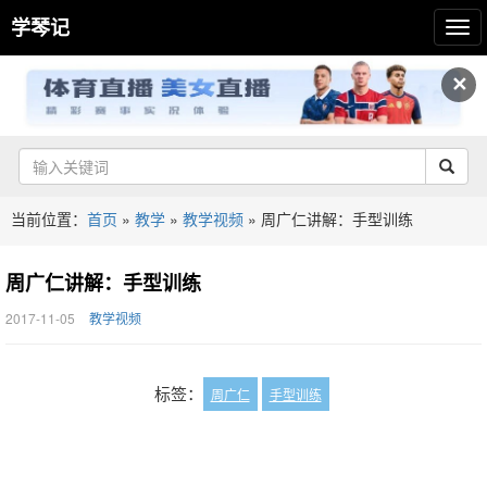
学琴记
✕
当前位置：
首页
»
教学
»
教学视频
»
周广仁讲解：手型训练
周广仁讲解：手型训练
2017-11-05
教学视频
标签：
周广仁
手型训练