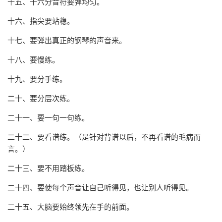
十五、十六分音符要弹均匀。
十六、指尖要站稳。
十七、要弹出真正的钢琴的声音来。
十八、要慢练。
十九、要分手练。
二十、要分层次练。
二十一、要一句一句练。
二十二、要看谱练。（是针对背谱以后，不再看谱的毛病而
言。）
二十三、要不用踏板练。
二十四、要使每个声音让自己听得见，也让别人听得见。
二十五、大脑要始终领先在手的前面。