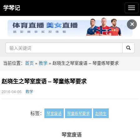
学琴记
✕
当前位置：
首页
»
教学
»
赵晓生之琴室废语 – 琴童练琴要求
赵晓生之琴室废语 – 琴童练琴要求
2016-04-06
教学
标签：
琴室废语
琴童练琴要求
赵晓生
琴室废语