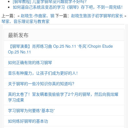
[钢琴教程] 儿童学钢琴没兴趣就学不好吗?
如何逼自己系统且变态的学习《钢琴》存下吧，不到一周完结！
上一篇：«
赵晓生-作曲家、钢
下一篇：
赵晓生致孩子初学钢琴的家长
»
琴家、音乐理论家与教育家
最新发布
【钢琴演奏】肖邦练习曲 Op.25 No.11 ‘冬风’/Chopin Etude
Op.25 No.11
如何正确有效的练习钢琴
音乐有种魔力，让孩子们成为更好的人！
关于钢琴的一些冷知识你真的知道吗?
真的太卷了！室友瞒着我偷偷学了2个月的钢琴，然后向我炫耀
学习成果
学习钢琴为何要练“基本功”
如何练好钢琴的基本功