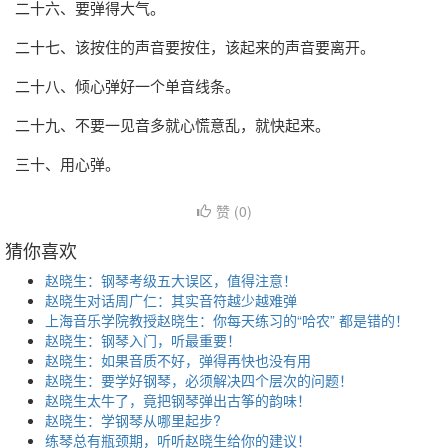
二十六、要弹得大气。
二十七、该按住的声音要按住，该起来的声音要离开。
二十八、倾心弹好一个单音线条。
二十九、不要一见音多就心慌意乱，就快起来。
三十、用心弹。
赞 (
0
)
猜你喜欢
赵晓生：钢琴考级五大误区，值得注意！
赵晓生对话周广仁：其实音符越少越难弹
上海音乐学院教授赵晓生：你每天练习的“哈农” 都是错的！
赵晓生：钢琴入门，听最重要！
赵晓生：如果音质不好，弹得再快也没有用
赵晓生：要学好钢琴，必须解决四个层次的问题！
赵晓生太牛了，竟把钢琴弹出古筝的韵味！
赵晓生：学钢琴从哪里起步?
练琴总有瓶颈期，听听赵晓生给你的建议！