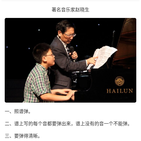
著名音乐家赵晓生
一、照谱弹。
二、谱上写的每个音都要弹出来，谱上没有的音一个不能弹。
三、要弹得清晰。