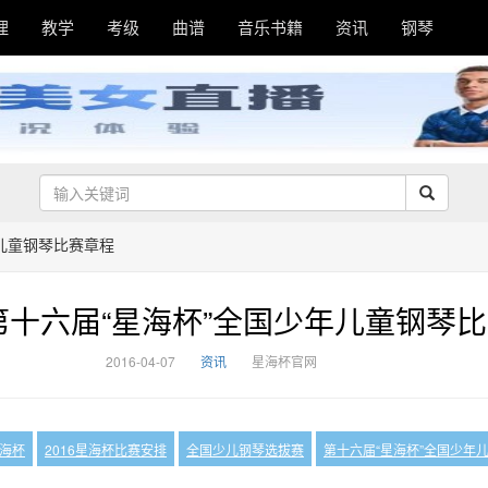
理
教学
考级
曲谱
音乐书籍
资讯
钢琴
年儿童钢琴比赛章程
6第十六届“星海杯”全国少年儿童钢琴
2016-04-07
资讯
星海杯官网
星海杯
2016星海杯比赛安排
全国少儿钢琴选拔赛
第十六届“星海杯”全国少年