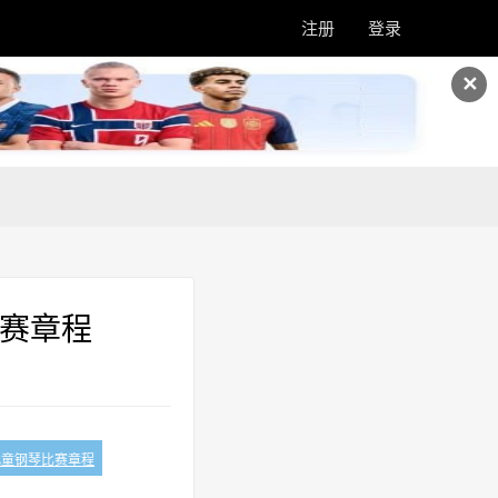
注册
登录
✕
比赛章程
儿童钢琴比赛章程