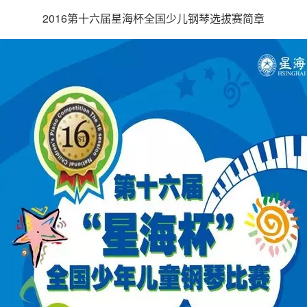
2016第十六届星海杯全国少儿钢琴选拔赛简章