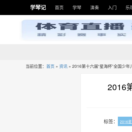
学琴记
首页
学琴
演奏
入门
乐
当前位置：
首页
»
资讯
»
2016第十六届“星海杯”全国少
201
标签：
2016