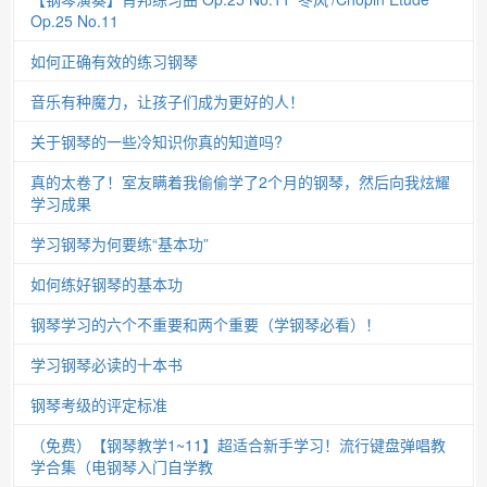
Op.25 No.11
如何正确有效的练习钢琴
音乐有种魔力，让孩子们成为更好的人！
关于钢琴的一些冷知识你真的知道吗?
真的太卷了！室友瞒着我偷偷学了2个月的钢琴，然后向我炫耀
学习成果
学习钢琴为何要练“基本功”
如何练好钢琴的基本功
钢琴学习的六个不重要和两个重要（学钢琴必看）！
学习钢琴必读的十本书
钢琴考级的评定标准
（免费）【钢琴教学1~11】超适合新手学习！流行键盘弹唱教
学合集（电钢琴入门自学教