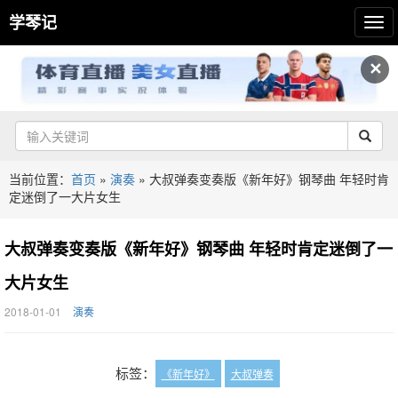
学琴记
✕
当前位置：
首页
»
演奏
»
大叔弹奏变奏版《新年好》钢琴曲 年轻时肯
定迷倒了一大片女生
大叔弹奏变奏版《新年好》钢琴曲 年轻时肯定迷倒了一
大片女生
2018-01-01
演奏
标签：
《新年好》
大叔弹奏