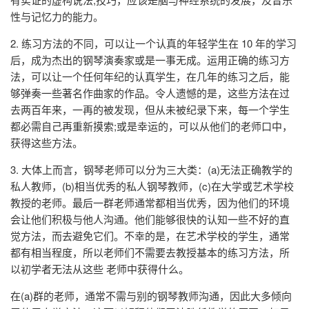
性与记忆力的能力。
2. 练习方法的不同，可以让一个认真的年轻学生在 10 年的学习
后，成为杰出的钢琴演奏家或是一事无成。运用正确的练习方
法，可以让一个任何年纪的认真学生，在几年的练习之后，能
够弹奏一些著名作曲家的作品。令人遗憾的是，这些方法在过
去两百年来，一再的被发现，但从未被纪录下来，每一个学生
都必需自己再重新摸索;或是幸运的，可以从他们的老师口中，
获得这些方法。
3. 大体上而言，钢琴老师可以分为三大类：(a)无法正确教学的
私人教师，(b)相当优秀的私人钢琴教师，(c)在大学或艺术学校
教授的老师。最后一群老师通常都相当优秀，因为他们的环境
会让他们积极与他人沟通。他们能够很快的认知一些不好的直
觉方法，而去避免它们。不幸的是，在艺术学校的学生，通常
都有相当程度，所以老师们不需要去教授基本的练习方法，所
以初学者无法从这些 老师中获得什么。
在(a)群的老师，通常不需与别的钢琴教师沟通，因此大多倾向