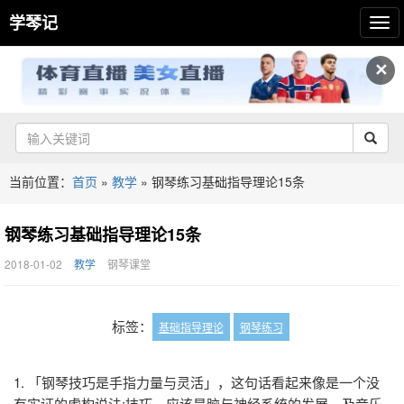
学琴记
✕
当前位置：
首页
»
教学
»
钢琴练习基础指导理论15条
钢琴练习基础指导理论15条
2018-01-02
教学
钢琴课堂
标签：
基础指导理论
钢琴练习
1. 「钢琴技巧是手指力量与灵活」，这句话看起来像是一个没
有实证的虚构说法;技巧，应该是脑与神经系统的发展，及音乐