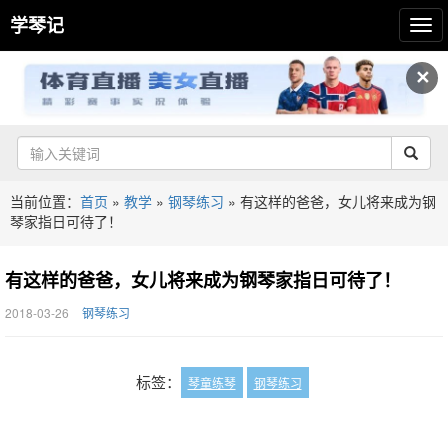
学琴记
✕
当前位置：
首页
»
教学
»
钢琴练习
»
有这样的爸爸，女儿将来成为钢
琴家指日可待了！
有这样的爸爸，女儿将来成为钢琴家指日可待了！
2018-03-26
钢琴练习
标签：
琴童练琴
钢琴练习