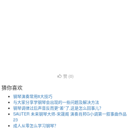
赞 (
0
)
猜你喜欢
钢琴演奏常用8大技巧
与大家分享学钢琴会出现的一些问题及解决方法
钢琴调律过后声音反而更“差”了,这是怎么回事儿？
SAUTER 未来钢琴大师-宋晟阁 演奏肖邦G小调第一叙事曲作品
23
成人从零怎么学习钢琴？