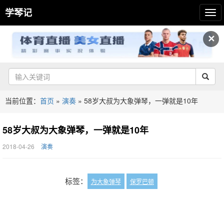
学琴记
✕
当前位置：
首页
»
演奏
»
58岁大叔为大象弹琴，一弹就是10年
58岁大叔为大象弹琴，一弹就是10年
2018-04-26
演奏
标签：
为大象弹琴
保罗巴顿