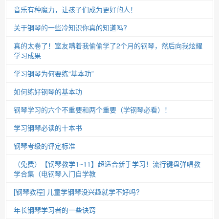
音乐有种魔力，让孩子们成为更好的人！
关于钢琴的一些冷知识你真的知道吗?
真的太卷了！室友瞒着我偷偷学了2个月的钢琴，然后向我炫耀
学习成果
学习钢琴为何要练“基本功”
如何练好钢琴的基本功
钢琴学习的六个不重要和两个重要（学钢琴必看）！
学习钢琴必读的十本书
钢琴考级的评定标准
（免费）【钢琴教学1~11】超适合新手学习！流行键盘弹唱教
学合集（电钢琴入门自学教
[钢琴教程] 儿童学钢琴没兴趣就学不好吗?
年长钢琴学习者的一些诀窍