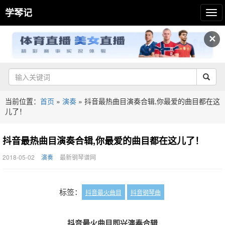
学琴记
✕
当前位置：
首页
»
演奏
»
抖音最热曲目演奏合辑,你最爱的曲目都在这
儿了！
抖音最热曲目演奏合辑,你最爱的曲目都在这儿了！
2018-05-02
演奏
最新钢琴谱网
标签：
抖音最火曲目
抖音钢琴曲
抖音最火曲目即兴演奏合辑