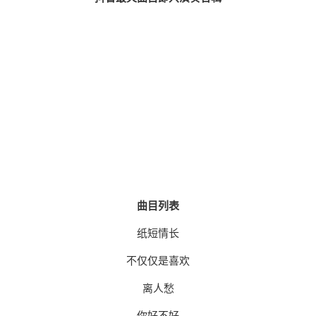
曲目列表
纸短情长
不仅仅是喜欢
离人愁
你好不好