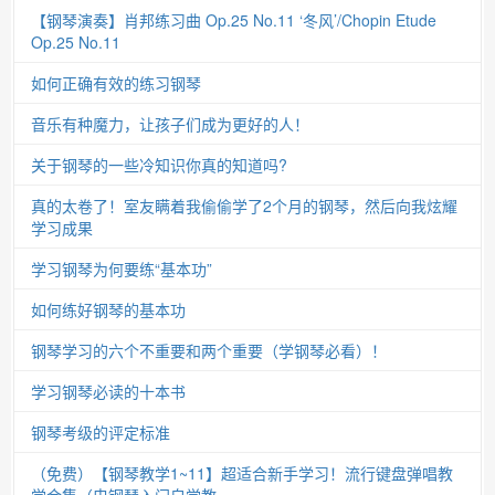
【钢琴演奏】肖邦练习曲 Op.25 No.11 ‘冬风’/Chopin Etude
Op.25 No.11
如何正确有效的练习钢琴
音乐有种魔力，让孩子们成为更好的人！
关于钢琴的一些冷知识你真的知道吗?
真的太卷了！室友瞒着我偷偷学了2个月的钢琴，然后向我炫耀
学习成果
学习钢琴为何要练“基本功”
如何练好钢琴的基本功
钢琴学习的六个不重要和两个重要（学钢琴必看）！
学习钢琴必读的十本书
钢琴考级的评定标准
（免费）【钢琴教学1~11】超适合新手学习！流行键盘弹唱教