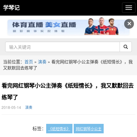
学琴记
✕
当前位置：
首页
»
演奏
»
看完网红钢琴小公主弹奏《纸短情长》，我
又默默回去练琴了
看完网红钢琴小公主弹奏《纸短情长》，我又默默回去
练琴了
2018-05-14
演奏
标签：
《纸短情长》
网红钢琴小公主