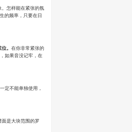
象。怎样能在紧张的氛
发生的频率，只要在日
弦位。
在你非常紧张的
习，如果音没记牢，在
法一定不能单独使用，
谱面是大块范围的罗