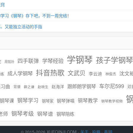
诀窍
的学习《钢琴》存下吧，不到一周完结！
高、又能独立活动的手指
学钢琴
孩子学钢琴
学琴经验
四手联弹
伦
周铭孙
抖音热歌
文武贝
成人学钢琴
沈文
李云迪
慢练
林俊杰
车尔尼599
练习曲
跟郎朗学钢琴
赵海洋
邓
背谱
赵晓生
薛之谦
钢琴学习
钢琴课
钢琴教学
钢琴弹唱
钢琴家
钢琴教学视频
钢琴考级
钢琴谱
老师
钢琴陪练
© 2015-2026 XUEQINJI.COM ·
关于
·
投稿
·
声明