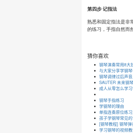
第四步 记指法
熟悉和固定指法是非
的练习，手指自然而
猜你喜欢
钢琴演奏常用8大
与大家分享学钢琴
钢琴调律过后声音
SAUTER 未来
成人从零怎么学习
钢琴手指练习
学钢琴的理由
单指连奏原位练习
孩子学钢琴常见的
[钢琴教程] 钢琴
学习钢琴的视频教