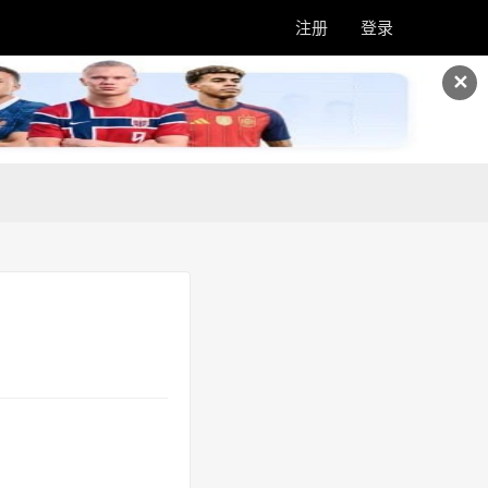
注册
登录
✕