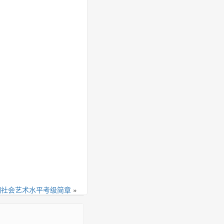
期社会艺术水平考级简章
»