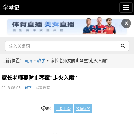
学琴记
✕
当前位置：
首页
»
教学
»
家长老师要防止琴童“走火入魔”
家长老师要防止琴童“走火入魔”
2018-06-05
教学
钢琴课堂
标签：
手指打滑
琴童练琴