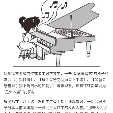
每年钢琴考级前夕或者平时学琴中，一些“有速度追求”的孩子经
常会【手指打滑】、【每个音符之间声音不平均】、【琴童会
感觉到手指不听自己的控制了】等等现象，这些往往都是因为
“走火入魔”而引起。
殷老师在平时上课当发现学生有手指打滑现象时，一定会跟孩
子分享以前金庸笔下一些武打大作中的反面人物。“那些人为了