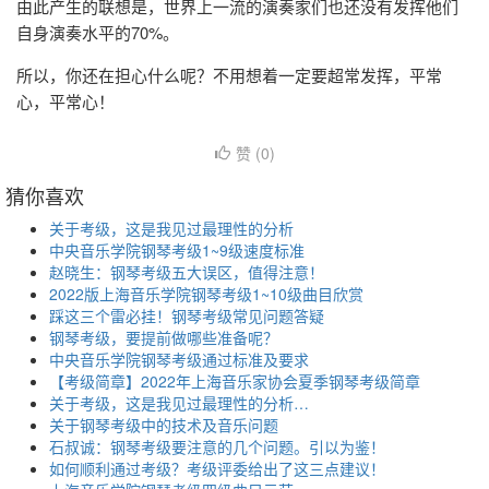
由此产生的联想是，世界上一流的演奏家们也还没有发挥他们
自身演奏水平的70%。
所以，你还在担心什么呢？不用想着一定要超常发挥，平常
心，平常心！
赞 (
0
)
猜你喜欢
关于考级，这是我见过最理性的分析
中央音乐学院钢琴考级1~9级速度标准
赵晓生：钢琴考级五大误区，值得注意！
2022版上海音乐学院钢琴考级1~10级曲目欣赏
踩这三个雷必挂！钢琴考级常见问题答疑
钢琴考级，要提前做哪些准备呢？
中央音乐学院钢琴考级通过标准及要求
【考级简章】2022年上海音乐家协会夏季钢琴考级简章
关于考级，这是我见过最理性的分析…
关于钢琴考级中的技术及音乐问题
石叔诚：钢琴考级要注意的几个问题。引以为鉴！
如何顺利通过考级？考级评委给出了这三点建议！