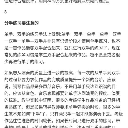
值进行合理设计，用同样的方式更好地解决乐段的连贯。
3
分手练习要注意的
单手、双手的练习手法上做到:单手一双手一单手一单手一双手
一双手一单手—双手并非只有识谱阶段才使用单手练习，也不
是一首作品能够双手配合起来，就只进行双手的练习了，现在
常见的练琴习惯是学生双手配合起来的作品，极不愿意或者很
少再进行单手的练习。
如果想从演奏的质量上进一步的提高，每一次的从单手到双手
的过程都要力求使作品的完成质量提升一个新的台阶。应该
说，钢琴作品都是多声部音乐，不是用单手只达到识谱的目
的，应该从音色、音乐表现都要让单手达到演奏的程度、演奏
的标准。教学实践中证明，很多的考级学生作品准备的已经相
当熟练了，但是如果辅导教师要求单手弹奏的时候，很多的学
生就不知如何“下手”了，只有两只手一起才能够演奏下去。考级
作品往往准备的时间较长，如果长时间只进行双手的练习，带
来的只能是上下关系的纵向机械配合，达不到音乐表现的目