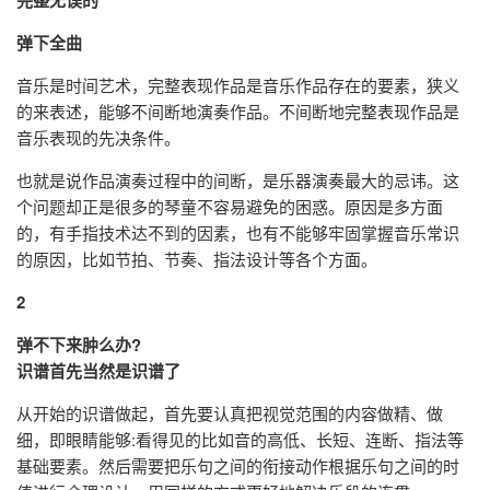
弹下全曲
音乐是时间艺术，完整表现作品是音乐作品存在的要素，狭义
的来表述，能够不间断地演奏作品。不间断地完整表现作品是
音乐表现的先决条件。
也就是说作品演奏过程中的间断，是乐器演奏最大的忌讳。这
个问题却正是很多的琴童不容易避免的困惑。原因是多方面
的，有手指技术达不到的因素，也有不能够牢固掌握音乐常识
的原因，比如节拍、节奏、指法设计等各个方面。
2
弹不下来肿么办?
识谱首先当然是识谱了
从开始的识谱做起，首先要认真把视觉范围的内容做精、做
细，即眼睛能够:看得见的比如音的高低、长短、连断、指法等
基础要素。然后需要把乐句之间的衔接动作根据乐句之间的时