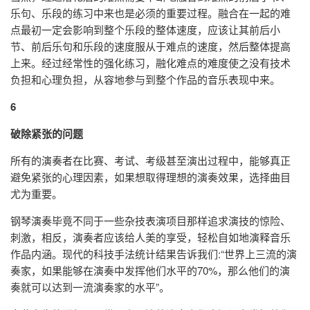
乐句、乐段的练习中来也是必须的重要过程。融合在一起的难
点最初一定会影响到整个乐段的整体速度，应该让其前后小
节、前后乐句和乐段的速度服从于难点的速度，然后整体提高
上来。经过经常性的强化练习，融化难点的难度使之没有技术
负担和心理负担，从容地参与到整个作品的音乐表现中来。
6
破除紧张的问题
所有的演奏者在比赛、考试、考级甚至演出过程中，能够真正
避免紧张的心理因素，如果想取得理想的演奏效果，选择曲目
尤为重要。
钢琴演奏毕竟不同于一些杂技表演项目那样追求演技的惊险、
刺激，相反，演奏者应该给人美的享受，轻松自如地演释音乐
作品内涵。现代的科技手法统计结果告诉我们:“世界上三流的演
奏家，如果能够在演奏中发挥他们水平的70%，那么他们的演
奏就可以达到一流演奏家的水平”。