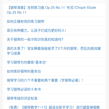
【钢琴演奏】肖邦练习曲 Op.25 No.11 ‘冬风’/Chopin Etude
Op.25 No.11
如何正确有效的练习钢琴
音乐有种魔力，让孩子们成为更好的人！
关于钢琴的一些冷知识你真的知道吗?
真的太卷了！室友瞒着我偷偷学了2个月的钢琴，然后向我炫耀
学习成果
学习钢琴为何要练“基本功”
如何练好钢琴的基本功
钢琴学习的六个不重要和两个重要（学钢琴必看）！
学习钢琴必读的十本书
钢琴考级的评定标准
（免费）【钢琴教学1~11】超适合新手学习！流行键盘弹唱教