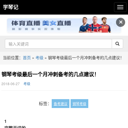
学琴记
✕
当前位置：
首页
»
考级
»
钢琴考级最后一个月冲刺备考的几点建议！
钢琴考级最后一个月冲刺备考的几点建议！
2018-06-27
考级
标签：
备考建议
钢琴考级
1
完整无误的