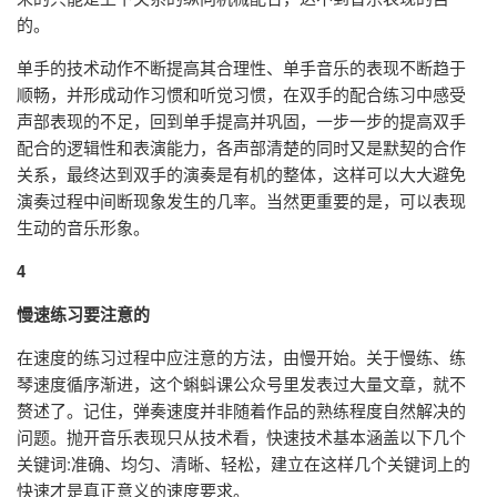
的。
单手的技术动作不断提高其合理性、单手音乐的表现不断趋于
顺畅，并形成动作习惯和听觉习惯，在双手的配合练习中感受
声部表现的不足，回到单手提高并巩固，一步一步的提高双手
配合的逻辑性和表演能力，各声部清楚的同时又是默契的合作
关系，最终达到双手的演奏是有机的整体，这样可以大大避免
演奏过程中间断现象发生的几率。当然更重要的是，可以表现
生动的音乐形象。
4
慢速练习要注意的
在速度的练习过程中应注意的方法，由慢开始。关于慢练、练
琴速度循序渐进，这个蝌蚪课公众号里发表过大量文章，就不
赘述了。记住，弹奏速度并非随着作品的熟练程度自然解决的
问题。抛开音乐表现只从技术看，快速技术基本涵盖以下几个
关键词:准确、均匀、清晰、轻松，建立在这样几个关键词上的
快速才是真正意义的速度要求。