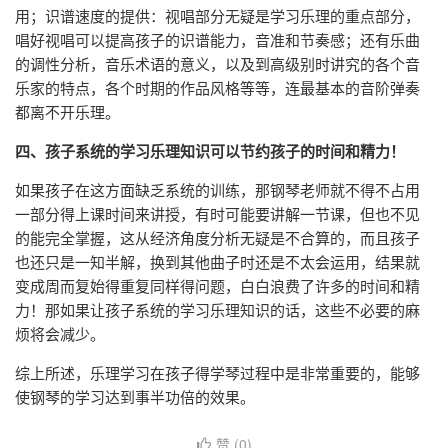
用；识谱速度的提供：视唱部分无疑是学习乐理的重点部分，
唱好视唱可以提高孩子的识谱能力，音准和节奏感；还有乐曲
的调性分析，音乐术语的意义，以及到高级别时讲究的各个音
乐家的特点，各个时期的作品风格等等，连最基本的音阶弹奏
都离不开乐理。
四、孩子系统的学习乐理知识可以节约孩子的时间和精力！
如果孩子在这方面缺乏系统的训练，那钢琴老师就不得不占用
一部分得上课时间来讲授，有时可能要讲解一节课，但也不见
的能完全掌握，这从经济角度分析无疑是不合算的，而且孩子
也还只是一知半解，换到其他曲子时还是不太会运用，结果就
变成周而复始得重复同样得问题，白白浪费了许多的时间和精
力！那如果让孩子系统的学习乐理知识的话，这些不必要的麻
烦将会减少。
综上所述，乐理学习在孩子得学琴过程中是非常重要的，能够
使钢琴的学习达到事半功倍的效果。
赞 (
0
)