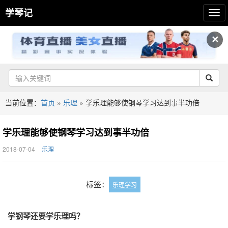
学琴记
✕
当前位置：
首页
»
乐理
»
学乐理能够使钢琴学习达到事半功倍
学乐理能够使钢琴学习达到事半功倍
2018-07-04
乐理
标签：
乐理学习
学钢琴还要学乐理吗？