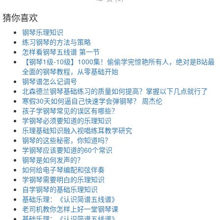
猜你喜欢
钢琴乐理知识
练习钢琴的方法与策略
怎样看钢琴五线谱 第一节
【钢琴1级-10级】1000集！偷偷学完惊艳所有人，绝对是B站最
全面的钢琴教程，从零基础开始
钢琴谱怎么记调号
北森德兰钢琴基础练习的质量如何提高？掌握以下几点就行了
寒假30天如何逼自己快速学会弹钢琴？ 周杰伦
孩子学钢琴常见的误区有哪些？
学钢琴必须要知道的乐理知识
乐理基础知识融入视唱练耳教学研究
钢琴的这些秘密，你知道吗？
学钢琴应该要知道的60个常识
钢琴是如何发声的？
如何给电子琴编配和弦伴奏
学钢琴需要明白的乐理知识
自学钢琴的基础乐理知识
基础乐理：《认识简谱五线谱》
老司机教你怎样上好一堂钢琴课
基础乐理：《认识简谱五线谱》