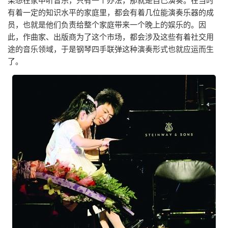
有着一定的知识水平的家庭里，都会有着几位能演奏乐器的成
员，也就是他们负责给整个家庭带来一个晚上的娱乐的。因
此，作曲家、出版商为了这个市场，都会涉及这些有着社交用
途的音乐领域，于是钢琴四手联弹这种演奏形式也就应运而生
了。