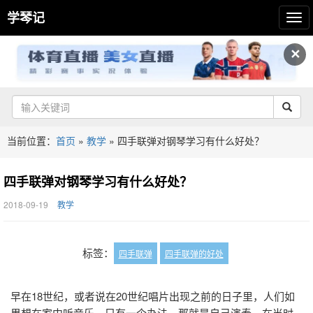
学琴记
✕
当前位置：
首页
»
教学
»
四手联弹对钢琴学习有什么好处？
四手联弹对钢琴学习有什么好处？
2018-09-19
教学
标签：
四手联弹
四手联弹的好处
早在18世纪，或者说在20世纪唱片出现之前的日子里，人们如
果想在家中听音乐，只有一个办法，那就是自己演奏。在当时