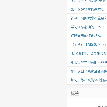
学习钢琴为何要练“基本功
如何练好钢琴的基本功
钢琴学习的六个不重要
学习钢琴必读的十本书
钢琴考级的评定标准
（免费）【钢琴教学1~
[钢琴教程] 儿童学钢琴
年长钢琴学习者的一些
如何逼自己系统且变态
如何训练出既能轻松抬
标签