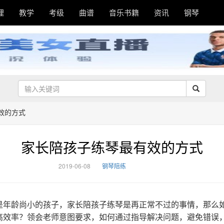
理
教学
考级
曲谱
音乐书籍
资讯
钢琴
效的方式
家长陪孩子练琴最有效的方式
2019-06-08
钢琴陪练
是年龄尚小的孩子，家长陪孩子练琴是再正常不过的事情，那么
高效率？领会老师意图要求，如何通过指导解决问题，避免错误