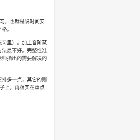
练习，也就是说时间安
严格。
练习里）。加上音阶琶
方法最不好。完整性准
老师指出的需要解决的
安排多一点，其它的则
曲子上，再落实在重点