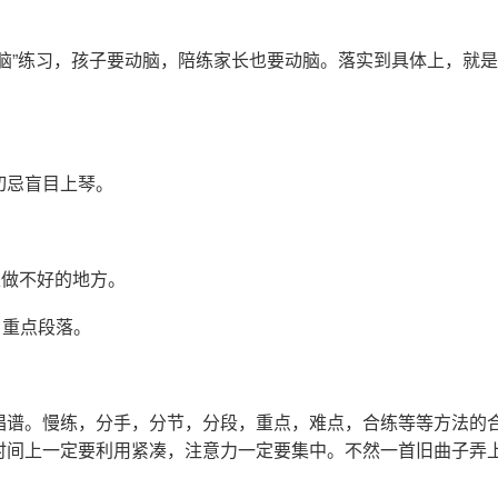
动脑”练习，孩子要动脑，陪练家长也要动脑。落实到具体上，就
切忌盲目上琴。
是做不好的地方。
目重点段落。
唱谱。慢练，分手，分节，分段，重点，难点，合练等等方法的
时间上一定要利用紧凑，注意力一定要集中。不然一首旧曲子弄