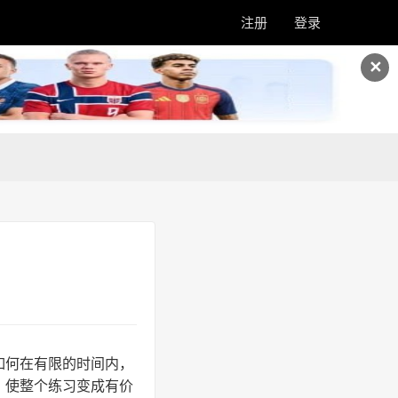
注册
登录
✕
如何在有限的时间内，
，使整个练习变成有价