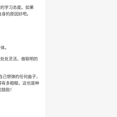
性的学习态度。如果
自身的原因好吧。
身体。
要处处灵活，做聪明的
自己想弹的任何曲子，
得有多粗糙，这也是种
加鼓励！