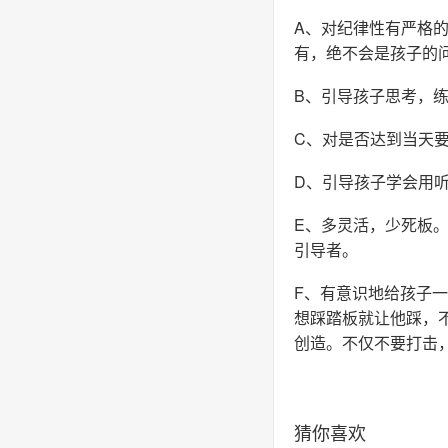
A、对纪律性有严格
有，绝不会是孩子的
B、引导孩子思考，
C、对是否达到当天
D、引导孩子学会用
E、多灵活，少死板
引导者。
F、有意识地给孩子
想踩踏板就让他踩，
创造。不仅不要打击
猜你喜欢