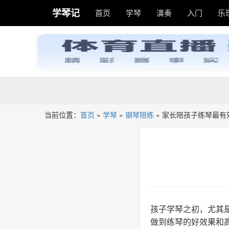
学琴记
首页
学琴
演奏
入门
乐
当前位置：
首页
»
学琴
»
钢琴陪练
»
家长陪孩子练琴最有
孩子学琴之初，尤其
做到练琴的好效果和