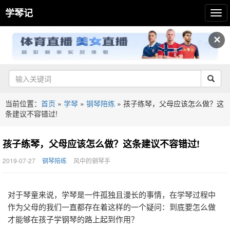
学琴记
✕
当前位置：
首页
»
学琴
»
钢琴陪练
»
孩子练琴，父母应该怎么做？这
条建议不容错过!
孩子练琴，父母应该怎么做？这条建议不容错过!
2019-07-27
钢琴陪练
风中的钢琴手
对于琴童来说，学琴是一件孤独且漫长的事情，在学琴过程中
作为父母的我们一直都存在着这样的一个疑问：到底要怎么做
才能够在孩子学钢琴的路上起到作用？