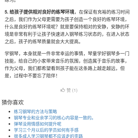
5. 给孩子提供相对良好的练琴环境
，在保证有充裕的练习时间
之后，我们作为父母更需要为孩子创造一个良好的练琴环境，
什么是良好的练琴环境呢？就是要保持相对的安静，安静的环
境是非常有利于让孩子快速进入钢琴练习状态的，在进入状态
之后，孩子的练琴质量就会大大提高。
学钢琴，本身就是一件非常幸运的事情，琴童学好钢琴多一门
技能，给自己的小家带来音乐的氛围，创造属于音乐的故事，
作为父母，我们都希望看到孩子能在这条路上越走越远，但
是，过程中不要忘了陪伴！
赞 (
1
)
猜你喜欢
练习钢琴的方法与策略
钢琴专业和业余学习的核心内容是一致的。
弹琴没用情感如何提升呢
学习三个月以后的学员如何有手感
很多成人学习钢琴都不应该走的歪路