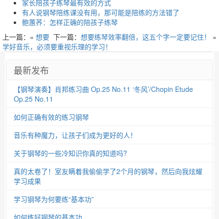
家长陪孩子练琴最有效的方式
有人说钢琴陪练课没有用，那可能是陪练的方法错了
鲍蕙荞：怎样正确的陪孩子练琴
上一篇：«
想要
下一篇：
想要练琴效率翻倍，这五个字一定要记住！
»
学好音乐，必须要重视乐理的学习！
最新发布
【钢琴演奏】肖邦练习曲 Op.25 No.11 ‘冬风’/Chopin Etude
Op.25 No.11
如何正确有效的练习钢琴
音乐有种魔力，让孩子们成为更好的人！
关于钢琴的一些冷知识你真的知道吗?
真的太卷了！室友瞒着我偷偷学了2个月的钢琴，然后向我炫耀
学习成果
学习钢琴为何要练“基本功”
如何练好钢琴的基本功