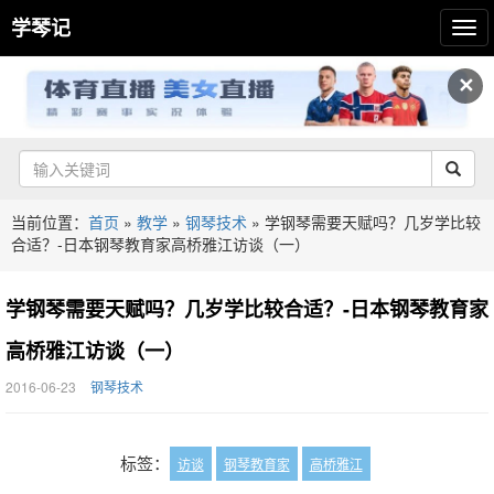
学琴记
✕
当前位置：
首页
»
教学
»
钢琴技术
»
学钢琴需要天赋吗？几岁学比较
合适？-日本钢琴教育家高桥雅江访谈（一）
学钢琴需要天赋吗？几岁学比较合适？-日本钢琴教育家
高桥雅江访谈（一）
2016-06-23
钢琴技术
标签：
访谈
钢琴教育家
高桥雅江