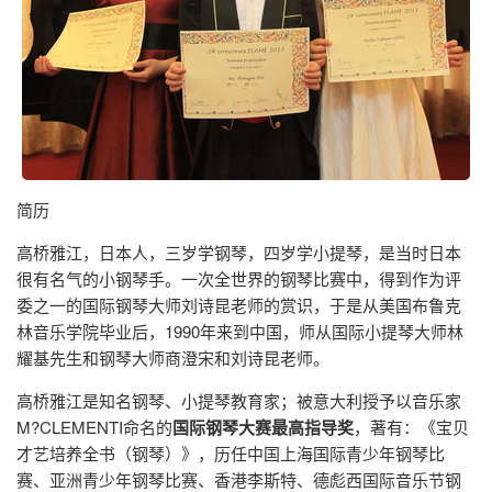
简历
高桥雅江，日本人，三岁学钢琴，四岁学小提琴，是当时日本
很有名气的小钢琴手。一次全世界的钢琴比赛中，得到作为评
委之一的国际钢琴大师刘诗昆老师的赏识，于是从美国布鲁克
林音乐学院毕业后，1990年来到中国，师从国际小提琴大师林
耀基先生和钢琴大师商澄宋和刘诗昆老师。
高桥雅江是知名钢琴、小提琴教育家；被意大利授予以音乐家
M?CLEMENTI命名的
国际钢琴大赛最高指导奖
，著有：《宝贝
才艺培养全书（钢琴）》，历任中国上海国际青少年钢琴比
赛、亚洲青少年钢琴比赛、香港李斯特、德彪西国际音乐节钢