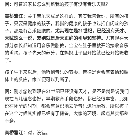
问：
可普通家长怎么判断我的孩子有没有音乐天赋？
高桥雅江：
关于音乐天赋是这样的，其实我告诉你，所有的孩
子，只要是健康的孩子，我指的健康的孩子也包括自闭症的孩
子，都是有音乐细胞的。
尤其现在是21世纪，已经没有天才、
天赋这么一说，差别就是后天正确的引导和坚持。
尤其现在大
部分家长都知道用音乐做胎教，宝宝在肚子里就开始接收音乐
的熏陶。孩子先天的养分，在妈妈肚子里开始就已经开始吸收
了。
孩子生下来以后，他听到音乐的节奏、音律是否会有表情和肢
体上的反应，家长便可以判断了。
问：
刚才您说到现在21世纪已经没有天才，是不是就是说我们
现在育儿理念也好，早期教育手段也好，都已经很丰富，比如
说在怀孕的时期，都会有意识地去听音乐进行胎教，所以孩子
在这个时候其实都已经有了储备，大家的环境、起点其实都差
不多。
高桥雅江：
对，没错。