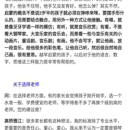
孩子，他坐不住呀，他手又没发育好，他怎么弹？其实不然，
启蒙的概念不是说2岁半的孩子就必须在弹哆来咪，要摆手形什
么的，而是要结合融合，用另外一种方式让他接触。有唱，就
是像牙牙学语一样的模仿；有听，就是音乐欣赏；有看，不是
看大钢琴家、大音乐家的音乐会，而是看一些与音乐有关的小
动画片、童话剧、音乐剧；有画，他不会写字，就让他画，放
一段音乐，给他很多的彩色笔，让他自己听，然后很自然地自
己画，很有意思。
越早启蒙的孩子，以后对于他的语言、数
字、思维这三样能力是非常有帮助的。
关于选择老师
问：
在选择老师方面，有的家长会觉得孩子刚开始学，选一个
水准一般、学费便宜的老师，等学得差不多了再换个级别高的
老师。您的建议是？
高桥雅江：
很多家长都有这种想法，我的标准除了专业水平，
更重要的是责任心、童心、爱心。我从来不认为一定要是钢琴