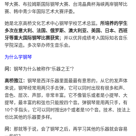
琴大赛、布拉姆斯国际钢琴大赛、台湾晶典杯海峡两岸钢琴比
赛、韩中青少年国际艺术大赛评委。
她是北京高桥文化艺术中心钢琴学校艺术总监。
所培养的学生
多次在意大利、法国、俄罗斯、澳大利亚、美国、日本、西班
牙等重大国际钢琴比赛获奖
；并以优异成绩考入国际知名音乐
学院深造。多次举办师生音乐会。
为什么学钢琴
问：
钢琴为什么被称作“乐器之王”？
高桥雅江：
钢琴是西洋乐器里面最最有意思的，从它的发声体
来说，钢琴经常用两只手去弹，它可以同时出现有很多和声、
音色、层次、声部，非常丰富。它不像管乐或者是小提琴、大
提琴，最丰富的和弦也只能按四个音。弹钢琴是用两只手，有
10个手指头，它可以同时按出8个或者是10个音。技术、技法上
也比其他的乐器要多样。
问
：
那就等于说，会了钢琴之后，再学习其他的乐器就会容易
一些吗？