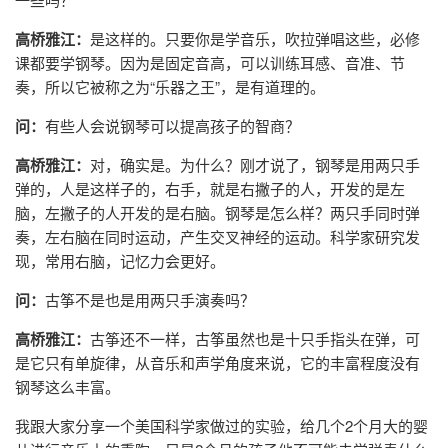
高桥雅江：
是这样的。只要你是学音乐，吹拉弹唱这些，必修
课都要学钢琴。因为是固定音高，可以训练耳感、音准、节
奏，所以它被称之为“乐器之王”，是有道理的。
问：
有些人会说钢琴可以提高孩子的智商？
高桥雅江：
对，确实是。为什么？刚才说了，钢琴是用两只手
弹的，人是这样子的，右手，就是右撇子的人，开发的是左
脑，左撇子的人开发的是右脑。钢琴是怎么样？两只手同时弹
奏，左右脑在同时运动，产生交叉神经的运动。科学家研究发
现，常用右脑，记忆力会更好。
问：
古筝不是也是用两只手演奏吗？
高桥雅江：
古筝还不一样，古筝虽然也是十只手指头在弹，可
是它只有单旋律，从音乐和声学角度来说，它的丰富程度没有
钢琴这么丰富。
我跟大家分享一个美国科学家做过的实验，给几个2个月大的婴