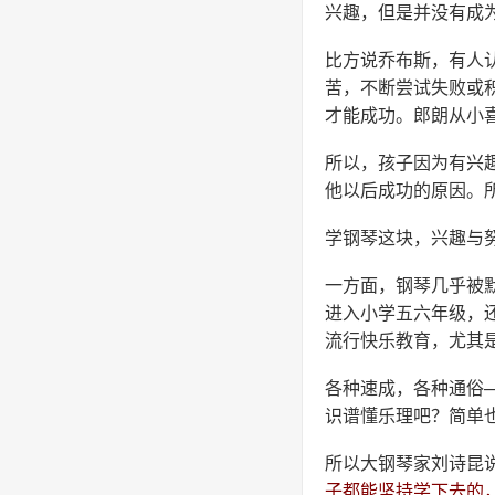
兴趣，但是并没有成
比方说乔布斯，有人
苦，不断尝试失败或
才能成功。郎朗从小
所以，孩子因为有兴
他以后成功的原因。
学钢琴这块，兴趣与
一方面，钢琴几乎被
进入小学五六年级，
流行快乐教育，尤其
各种速成，各种通俗
识谱懂乐理吧？简单
所以大钢琴家刘诗昆
子都能坚持学下去的