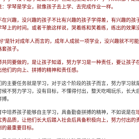
说：学琴是学业，就像孩子去上学、去完成作业一样。
不在兴趣，没兴趣的孩子不比有兴趣的孩子学得差，有兴趣的孩
学琴上的时间。或者干脆这样说，哭着练和笑着练，练出的效果
不好”是针对成年人而言的，成年人成就一项学业，没兴趣就不可
路套孩子。
师共同要做的，是让孩子知道，努力学习是一种责任，要让孩子
出他们的向上、拼搏的精神和责任感。
们的主要任务就是学习，对于这个阶段的孩子而言，努力学习就
时候不努力学习，没有目标，不懂得付出，整天吃喝玩乐，长大
拼搏。
育中培养孩子能够自主学习，具备勤奋拼搏的精神，不如说是在
优秀品质，让他们长大后踏入社会后具备积极向上，努力付出的
到的最重要目标。