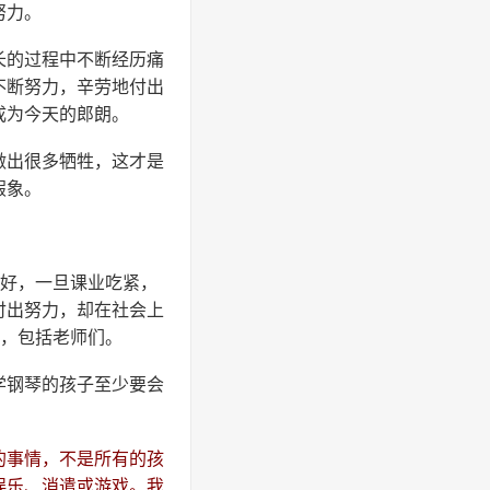
努力。
长的过程中不断经历痛
不断努力，辛劳地付出
成为今天的郎朗。
做出很多牺牲，这才是
假象。
最好，一旦课业吃紧，
付出努力，却在社会上
协，包括老师们。
学钢琴的孩子至少要会
的事情，不是所有的孩
娱乐、消遣或游戏。我