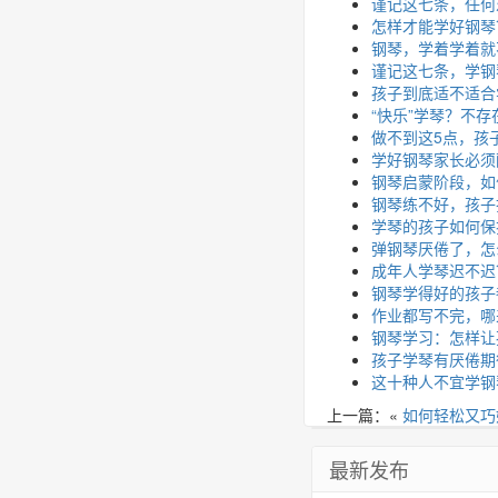
谨记这七条，任何
怎样才能学好钢琴
钢琴，学着学着就
谨记这七条，学钢
孩子到底适不适合
“快乐”学琴？不存
做不到这5点，孩
学好钢琴家长必须
钢琴启蒙阶段，如
钢琴练不好，孩子
学琴的孩子如何保
弹钢琴厌倦了，怎
成年人学琴迟不迟
钢琴学得好的孩子
作业都写不完，哪
钢琴学习：怎样让
孩子学琴有厌倦期
这十种人不宜学钢
上一篇：«
如何轻松又巧
最新发布