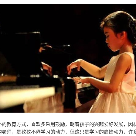
外的教育方式，喜欢多采用鼓励，朝着孩子的兴趣爱好发展，因
的老师，是孜孜不倦学习的动力，但这只是学习的启始动力，许