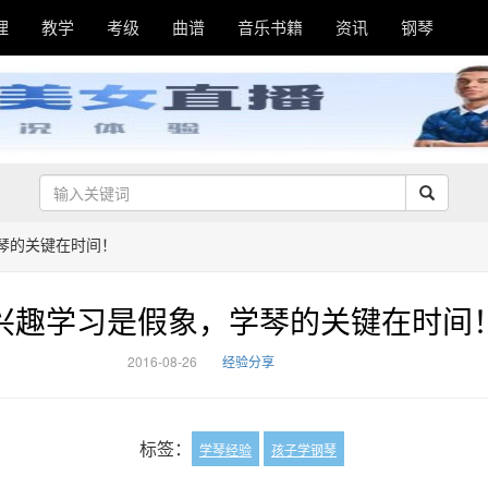
理
教学
考级
曲谱
音乐书籍
资讯
钢琴
琴的关键在时间！
兴趣学习是假象，学琴的关键在时间
2016-08-26
经验分享
标签：
学琴经验
孩子学钢琴