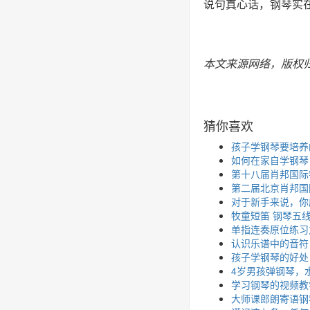
说句真心话，钢琴实
本文来源网络，版权
猜你喜欢
孩子学钢琴要培养
如何在家自学钢琴
第十八届肖邦国际钢琴
第二届北京肖邦国
对于新手来说，你
牧童短笛 钢琴五
单指连奏原位练习
认识乐谱中的音符
孩子学钢琴的好处
4岁男孩弹钢琴，
学习钢琴的视频教
大师课郎朗寄语钢