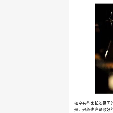
如今有些家长羡慕国
是，兴趣也许是最好