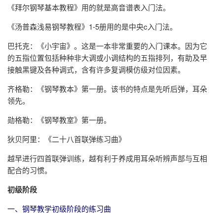
《拜尔钢琴基本教程》用的就是高音谱表入门法。
《汤普森浅易钢琴教程》1-5册用的是中央c入门法。
巴托克：《小宇宙》。这是一本非常重要的入门课本。因为它
的五指位置包括种种非大调或小调结构的五指排列，有助及早
接触黑键及各种调式，含有许多复调模仿级对位因素。
齐格勒：《钢琴教本》第一册。该书的特点是先听后弹，耳朵
领先。
勋格勒：《钢琴教室》第一册。
狄贝阿里：《二十八首联弹练习曲》
越早进行四首联弹训练，越有利于养成用耳朵听辨声部与互相
配合的习惯。
初级阶段
一、钢琴教学初级阶段的练习曲