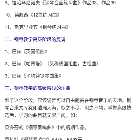
9、拉哈马尼诺夫《钢琴音画练习曲》作品33、作品39
10、德彪西《12首练习曲》
11、斯克里亚宾《钢琴练习曲》
二、钢琴教学高级阶段的复调
1、巴赫《英国组曲》
2、巴赫《帕蒂塔》（又称德国组曲，古组曲）
3、巴赫《平均律钢琴曲集》
三、钢琴教学的高级阶段的乐曲
到了这个阶段，应该说是可以自由驰骋在钢琴音乐的天地。钢
琴音乐文库犹如浩瀚大海，取之不尽，用之不竭，掌握高级技
巧后，学习的曲目就无限广阔。如：
贝多芬的《钢琴奏鸣曲》中的后期作品。
莫扎特《钢琴奏鸣曲》K475、K498等。