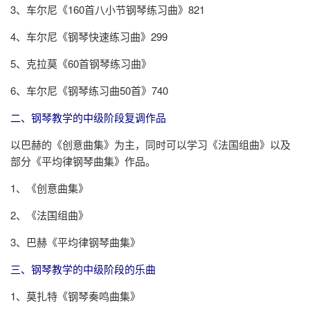
3、车尔尼《160首八小节钢琴练习曲》821
4、车尔尼《钢琴快速练习曲》299
5、克拉莫《60首钢琴练习曲》
6、车尔尼《钢琴练习曲50首》740
二、钢琴教学的中级阶段复调作品
以巴赫的《创意曲集》为主，同时可以学习《法国组曲》以及
部分《平均律钢琴曲集》作品。
1、《创意曲集》
2、《法国组曲》
3、巴赫《平均律钢琴曲集》
三、钢琴教学的中级阶段的乐曲
1、莫扎特《钢琴奏鸣曲集》