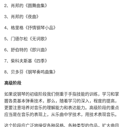
2、肖邦的《圆舞曲集》
3、肖邦的《夜曲》
4、格里格《抒情钢琴小品》
5、门德尔松《无词歌》
6、舒伯特的《即兴曲》
7、柴科夫斯基《四季》
8、贝多芬《钢琴奏鸣曲集》
高级阶段
如果说钢琴的初级阶段我们侧重于手指技能的训练，学习和掌
握各类基本弹奏技术，那么，随着学习的深入，程度的提高，
更要注意培养对音乐的理解能力和表达能力。高级阶段的重点
应当是在音乐的表现上，从乐曲中学技术，用技术表现音乐。
这个阶段应广泛地接促各种风格、各种类型的作品，扩大曲目