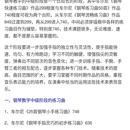
钢琴教学的中级阶段是一个比较长的阶段，其中车尔尼《钢琴
快速练习曲》作品299程度与车尔尼《钢琴练习曲50首》作品
740程度可视为两个台阶。从车尔尼《钢琴流畅练习曲》作品
849过渡到299，再从299进入740，中间必须穿插根中各样的练
习曲目作为铺垫，特别是740，技术课题很多，无论难度、速
度、都不是那么容易掌握的。
这个阶段要进一步加强手指的独立性与灵活性，使手指能快
速、均匀、有力地跑动；学习不同的触键，增强指尖的灵敏
度，弹奏出不同层次的音色变化；进一步训练手指、手腕、手
臂三者的相互配合，逐步掌握各种专门技术。随着技术的提
高，曲目范围的扩大，要学习掌握不同时期作品的风格，重视
音乐表达能力的培养，在演奏中恰当的运用这些技术来表现音
乐。
一、钢琴教学中级阶段的练习曲
1、车尔尼《25首钢琴小手练习曲》748
2、车尔尼《钢琴手指灵巧的初步练习曲》636