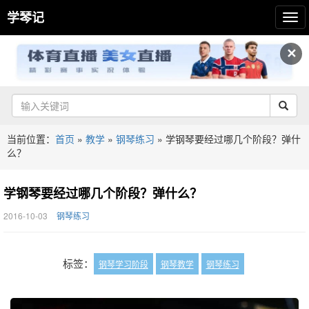
学琴记
✕
当前位置：
首页
»
教学
»
钢琴练习
»
学钢琴要经过哪几个阶段？弹什
么？
学钢琴要经过哪几个阶段？弹什么？
2016-10-03
钢琴练习
标签：
钢琴学习阶段
钢琴教学
钢琴练习