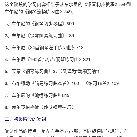
这个阶段的学习内容相当于从车尔尼的《钢琴初步教程》599到
车尔尼的《钢琴流畅练习曲》849。
1、车尔尼的《钢琴初步教程》599
2、车尔尼《钢琴简易练习曲》139
3、车尔尼《24首钢琴左手练习曲》718
4、车尔尼《160首八小节钢琴练习曲》821
5、莱蒙《钢琴练习曲》37（又译为“勒穆瓦纳”）
6、布格缪勒《简易练习曲25首》100，《练习18首》109
7、车尔尼的《流畅练习曲》849
8、赫尔契伯格编《趣味钢琴技巧》
二、初级阶段的复调
复调作品的特点，是左右手不同声部、不同旋律同时进行，在