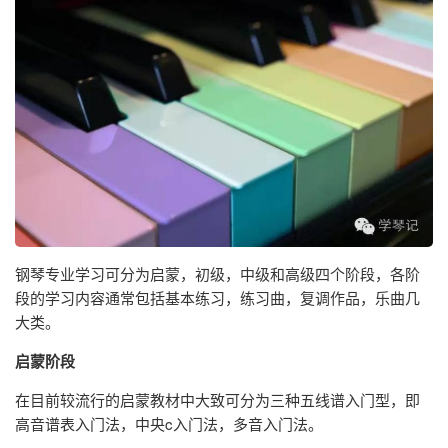
钢琴专业学习可分为启蒙，初级，中级和高级四个阶段，各阶
段的学习内容通常包括基本练习，练习曲，复调作品，乐曲几
大类。
启蒙阶段
在目前较流行的启蒙教材中大致可分为三种五线谱入门型，即
高音谱表入门法，中央c入门法，多音入门法。