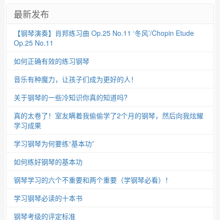
最新发布
【钢琴演奏】肖邦练习曲 Op.25 No.11 ‘冬风’/Chopin Etude
Op.25 No.11
如何正确有效的练习钢琴
音乐有种魔力，让孩子们成为更好的人！
关于钢琴的一些冷知识你真的知道吗?
真的太卷了！室友瞒着我偷偷学了2个月的钢琴，然后向我炫耀
学习成果
学习钢琴为何要练“基本功”
如何练好钢琴的基本功
钢琴学习的六个不重要和两个重要（学钢琴必看）！
学习钢琴必读的十本书
钢琴考级的评定标准