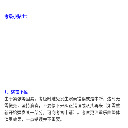
考级小贴士：
1、遇错不慌
由于紧张等因素，考级时难免发生演奏错误或是中断，这时无
需慌张，坚持演奏，不要停下来纠正错误或从头再来（如需重
新开始弹奏某一部分，可向考官申请）。考官更注重乐曲整体
演奏效果，一点错误并不重要。