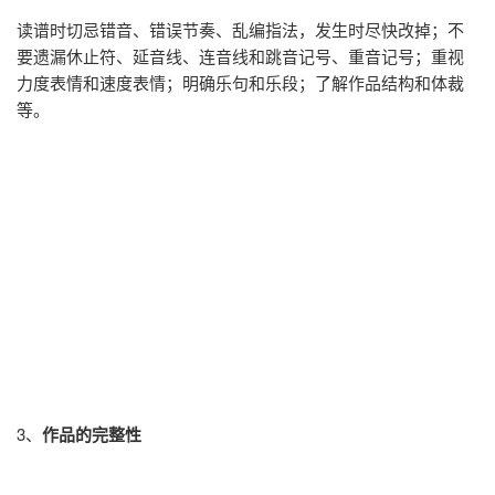
读谱时切忌错音、错误节奏、乱编指法，发生时尽快改掉；不
要遗漏休止符、延音线、连音线和跳音记号、重音记号；重视
力度表情和速度表情；明确乐句和乐段；了解作品结构和体裁
等。
3、
作品的完整性