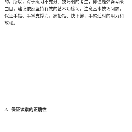
的。所以，对于练习不充分、技巧弱的考生，即便是弹奏考级
曲目，建议依然坚持有效的基本功练习，注意基本技巧问题，
保证手指、手掌支撑力，高抬指、快下键，手臂适时的用力和
放松。
2、
保证读谱的正确性