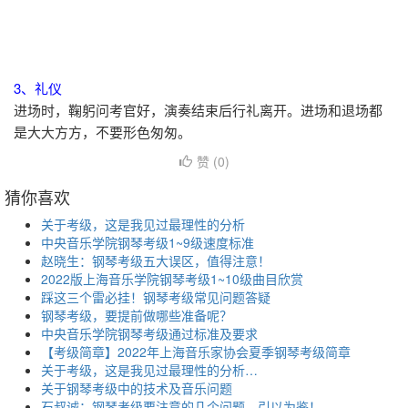
3、礼仪
进场时，鞠躬问考官好，演奏结束后行礼离开。进场和退场都
是大大方方，不要形色匆匆。
赞 (
0
)
猜你喜欢
关于考级，这是我见过最理性的分析
中央音乐学院钢琴考级1~9级速度标准
赵晓生：钢琴考级五大误区，值得注意！
2022版上海音乐学院钢琴考级1~10级曲目欣赏
踩这三个雷必挂！钢琴考级常见问题答疑
钢琴考级，要提前做哪些准备呢？
中央音乐学院钢琴考级通过标准及要求
【考级简章】2022年上海音乐家协会夏季钢琴考级简章
关于考级，这是我见过最理性的分析…
关于钢琴考级中的技术及音乐问题
石叔诚：钢琴考级要注意的几个问题。引以为鉴！