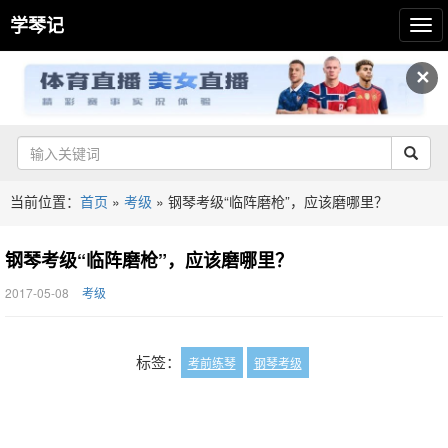
学琴记
✕
当前位置：
首页
»
考级
»
钢琴考级“临阵磨枪”，应该磨哪里？
钢琴考级“临阵磨枪”，应该磨哪里？
2017-05-08
考级
标签：
考前练琴
钢琴考级