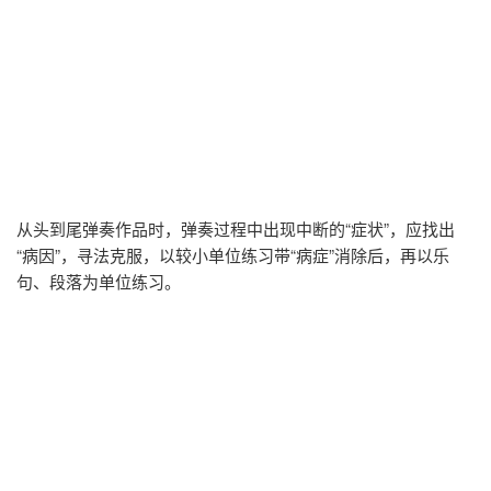
从头到尾弹奏作品时，弹奏过程中出现中断的“症状”，应找出
“病因”，寻法克服，以较小单位练习带“病症”消除后，再以乐
句、段落为单位练习。