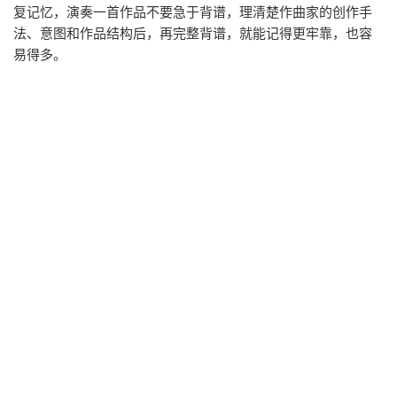
复记忆，演奏一首作品不要急于背谱，理清楚作曲家的创作手
法、意图和作品结构后，再完整背谱，就能记得更牢靠，也容
易得多。