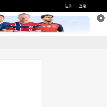
注册
登录
✕