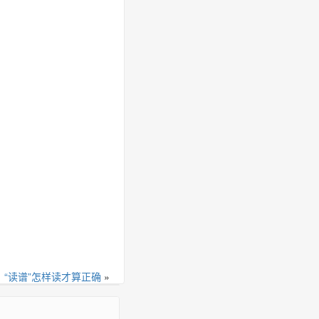
：
“读谱”怎样读才算正确
»