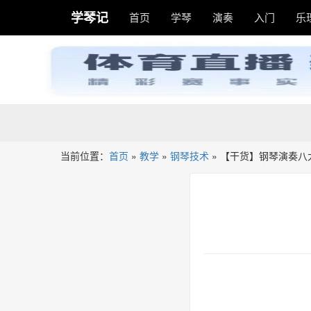
学琴记
首页
学琴
演奏
入门
乐
当前位置：
首页
»
教学
»
钢琴技术
»
【干货】钢琴演奏八