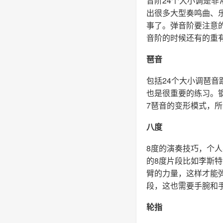
音阶24个大小调是
出很多大型奏鸣曲、
事了。弹音阶要注意
音阶的时候还有的重
琶音
包括24个大小调琶
也是很重要的练习。
7琶音的变形模式，
八度
8度的演奏技巧，个
的8度片段比如李斯
臂的力量，这样才能
段，这也需要手腕和
轮指