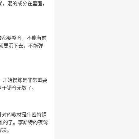
糊，混的成分在里面，
去都要整齐，不能有前
就要沉下去，不能弹
一开始慢练是非常重要
至于错音无数了。
针对的教材是什密特钢
难的了。李斯特的夜莺
解决。