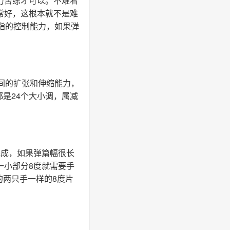
力苦练才可以。不难看
常好，这根本就不是难
指的控制能力，如果弹
间的扩张和伸缩能力，
是24个大小调，属减
完成，如果弹篇幅很长
一小部分8度就需要手
的两只手一样的8度片
。