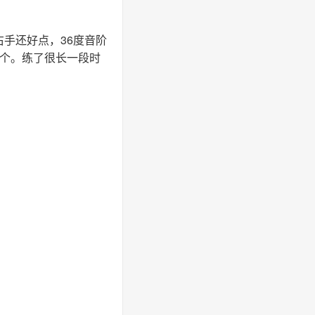
手还好点，36度音阶
1个。练了很长一段时