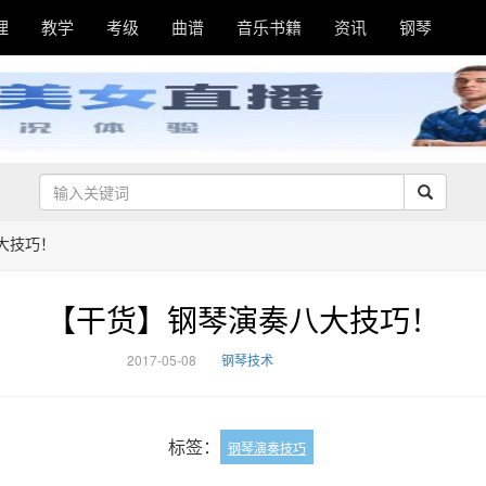
理
教学
考级
曲谱
音乐书籍
资讯
钢琴
大技巧！
【干货】钢琴演奏八大技巧！
2017-05-08
钢琴技术
标签：
钢琴演奏技巧