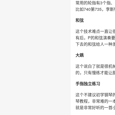
常用的轮指有3个指
比如740第735，
和弦
这个技术难点一直让
有后，P的和弦演奏
下去的和弦给人一种
大跳
这个说白了就是很机
的，只有慢练才能让
手指独立练习
这个不建议初学钢琴
琴教程，非常难的一
就是非常好听的一首