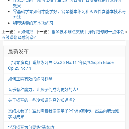
效果
零基础学琴如何才能学好，钢琴基本练习和即兴伴奏基本技术与
方法
钢琴演奏的基本功练习
上一篇：«
如何把
下一篇：
钢琴技术难点突破丨弹好跑句的十点体会
»
五线谱翻译成简谱？
最新发布
【钢琴演奏】肖邦练习曲 Op.25 No.11 ‘冬风’/Chopin Etude
Op.25 No.11
如何正确有效的练习钢琴
音乐有种魔力，让孩子们成为更好的人！
关于钢琴的一些冷知识你真的知道吗?
真的太卷了！室友瞒着我偷偷学了2个月的钢琴，然后向我炫耀
学习成果
学习钢琴为何要练“基本功”