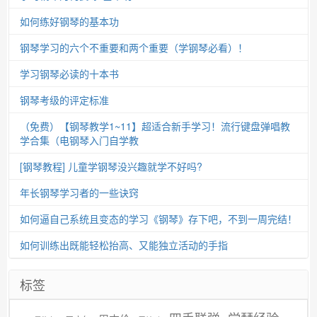
如何练好钢琴的基本功
钢琴学习的六个不重要和两个重要（学钢琴必看）！
学习钢琴必读的十本书
钢琴考级的评定标准
（免费）【钢琴教学1~11】超适合新手学习！流行键盘弹唱教
学合集（电钢琴入门自学教
[钢琴教程] 儿童学钢琴没兴趣就学不好吗?
年长钢琴学习者的一些诀窍
如何逼自己系统且变态的学习《钢琴》存下吧，不到一周完结！
如何训练出既能轻松抬高、又能独立活动的手指
标签