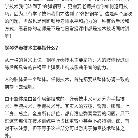
学技术我们达到了“会弹钢琴”，更需要老师指点你如何运用技
巧，因为只有学了技巧我们才达到了“弹好钢琴”。这是两个层次
的问题，当然也是判断钢琴老师水平和能力的一种有效手段和
方式，看看你的老师是不是在日常授课中都是技术技巧同时讲
解！
钢琴弹奏技术主要指什么？
从严格的意义上说，钢琴弹奏技术主要是指：人的肢体经过训
练后所具备的在钢琴上弹奏出构成乐曲乐音的能力。
人的肢体是一个整体。任何技术，首先都要从整体协调一致的
前提下去理解。
由于整体是由各个局部组成的，弹奏技术又可划分为手指技
术、手腕技术、手臂技术等。其实人的双腿、臀部、腰部、上
半身，总之，全身所有部位，都有适应弹奏需要的问题。只不
过这些部位在技术训练中所占比重较小甚至不必特别训练，有
时不被注意。但不等于这些部分可以游离于弹奏技术整体之
外。