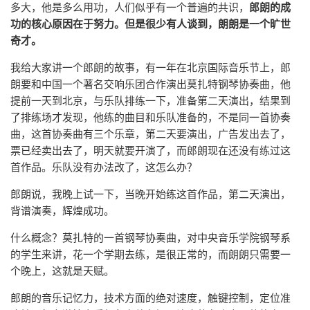
多大，他是多么用功，人们似乎有一个普遍的共识，
郎朗的成
功的核心原因在于努力。但是很少有人谈到，朗朗是一个旷世
奇才。
我给大家讲一个郎朗的故事，有一年在北京国际音乐节上，郎
朗要和中国一个著名交响乐团合作演出莫扎特钢琴协奏曲，他
提前一天到北京，与乐队排练一下，准备第二天演出，结果到
了排练场才发现，他练的曲目和乐队准备的，不是同一首协奏
曲，这首协奏曲有三个乐章，第二天要演出，广告发出去了，
票已经卖出去了，明天就要开演了，而郎朗现在还没有练过这
首作品。乐队没有办法改了，这怎么办？
郎朗说，我晚上试一下，当晚开始练这首作品，第二天演出，
背谱演奏，辉煌成功。
什么概念？莫扎特的一首钢琴协奏曲，对中央音乐学院钢琴系
的学生来讲，花一个学期去练，是很正常的，而朗朗只需要一
个晚上，这就是天赋。
郎朗的音乐记忆力，技术方面的绝对速度，触键控制，定位准