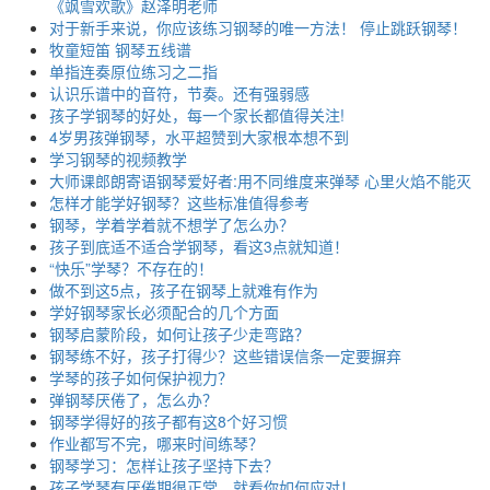
《飒雪欢歌》赵泽明老师
对于新手来说，你应该练习钢琴的唯一方法！ 停止跳跃钢琴！
牧童短笛 钢琴五线谱
单指连奏原位练习之二指
认识乐谱中的音符，节奏。还有强弱感
孩子学钢琴的好处，每一个家长都值得关注!
4岁男孩弹钢琴，水平超赞到大家根本想不到
学习钢琴的视频教学
大师课郎朗寄语钢琴爱好者:用不同维度来弹琴 心里火焰不能灭
怎样才能学好钢琴？这些标准值得参考
钢琴，学着学着就不想学了怎么办？
孩子到底适不适合学钢琴，看这3点就知道！
“快乐”学琴？不存在的！
做不到这5点，孩子在钢琴上就难有作为
学好钢琴家长必须配合的几个方面
钢琴启蒙阶段，如何让孩子少走弯路？
钢琴练不好，孩子打得少？这些错误信条一定要摒弃
学琴的孩子如何保护视力？
弹钢琴厌倦了，怎么办？
钢琴学得好的孩子都有这8个好习惯
作业都写不完，哪来时间练琴？
钢琴学习：怎样让孩子坚持下去？
孩子学琴有厌倦期很正常，就看你如何应对！