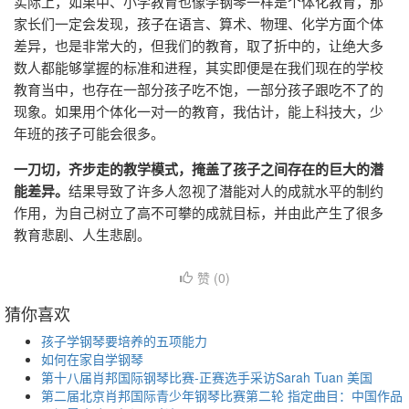
实际上，如果中、小学教育也像学钢琴一样是个体化教育，那
家长们一定会发现，孩子在语言、算术、物理、化学方面个体
差异，也是非常大的，但我们的教育，取了折中的，让绝大多
数人都能够掌握的标准和进程，其实即便是在我们现在的学校
教育当中，也存在一部分孩子吃不饱，一部分孩子跟吃不了的
现象。如果用个体化一对一的教育，我估计，能上科技大，少
年班的孩子可能会很多。
一刀切，齐步走的教学模式，掩盖了孩子之间存在的巨大的潜
能差异。
结果导致了许多人忽视了潜能对人的成就水平的制约
作用，为自己树立了高不可攀的成就目标，并由此产生了很多
教育悲剧、人生悲剧。
赞 (
0
)
猜你喜欢
孩子学钢琴要培养的五项能力
如何在家自学钢琴
第十八届肖邦国际钢琴比赛-正赛选手采访Sarah Tuan 美国
第二届北京肖邦国际青少年钢琴比赛第二轮 指定曲目：中国作品