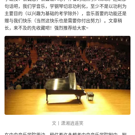
句话吧，我们学音乐，学钢琴切忌功利化，至少不是以功利为
主要目的（以兴趣为基础的考学除外），音乐首要的功能还是
赠与我们快乐（当然这快乐也是需要你付出努力）。文章稍
长，来不及的先收藏吧！强烈推荐给大家~
文丨潇湘逍遥笑
在中央音乐学院周边，租住着许多想考中央音乐学院附中、附