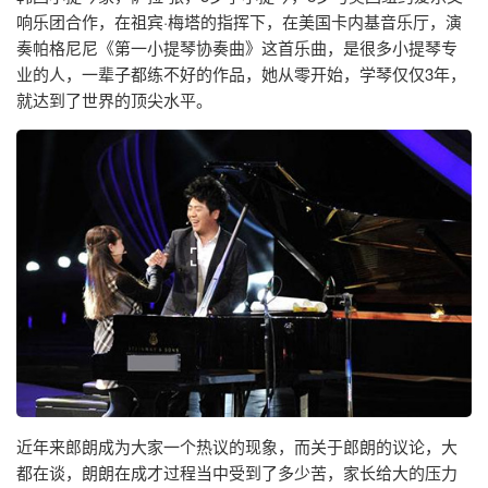
响乐团合作，在祖宾·梅塔的指挥下，在美国卡内基音乐厅，演
奏帕格尼尼《第一小提琴协奏曲》这首乐曲，是很多小提琴专
业的人，一辈子都练不好的作品，她从零开始，学琴仅仅3年，
就达到了世界的顶尖水平。
近年来郎朗成为大家一个热议的现象，而关于郎朗的议论，大
都在谈，朗朗在成才过程当中受到了多少苦，家长给大的压力