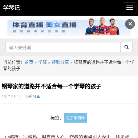
学琴记
✕
当前位置：
首页
»
学琴
»
经验分享
»
钢琴家的道路并不适合每一个学
琴的孩子
钢琴家的道路并不适合每一个学琴的孩子
2017-08-11
经验分享
标签：
孩子学钢琴
小编按：很诚恳，很直击人心，作者的观点引人深思。还是那