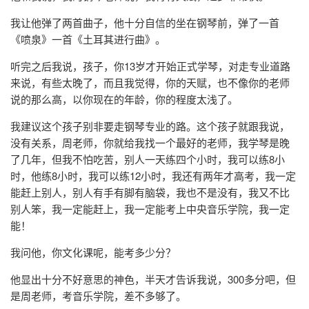
我让他弹了两首曲子，他十分自信的坐在钢琴前，弹了一首
《喷泉》一首《土耳其进行曲》。
听完之后我说，孩子，你13岁才开始正式学琴，对走专业道路
来说，有些太晚了，而且我觉得，你的天赋，也不像你的老师
说的那么高，以你现在的年龄，你的程度太浅了。
我建议这个孩子别非要走钢琴专业的路。这个孩子就跟我说，
没有关系，周老师，你就给我找一个最好的老师，我学琴是晚
了几年，但我不怕吃苦，别人一天练四个小时，我可以练8小
时，他练8小时，我可以练12小时，我还有两年才高考，我一定
能赶上别人，别人有手有脚有脑袋，我也不是没有，我又不比
别人笨，我一定能赶上，我一定能考上中央音乐学院，我一定
能！
我问他，你文化课呢，能考多少分？
他显出十分不好意思的神色，半天才告诉我说，300多分吧，但
是周老师，考音乐学院，差不多够了。