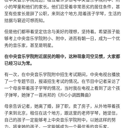
小的琴童和他们的家长。他们忍受着非常恶劣的居住条件，甚
至有些家长是辞了公职，来到这个地方,陪着孩子学琴，生活的
拮据与窘迫可想而知。
但是他们都带着坚定信念与美好的理想，坚持着。希望孩子能
够考上中央音乐学院附小、附中，进而有朝一日，成为一个优
秀的音乐家，甚至是明星。
在中央音乐学院附近居民的眼中，这种现象司空见惯，大家都
已经习以为常。
有一次，在中央音乐学院附中招生考试期间，中央电视台播放
了一个专题节目，报道招生考试的情况。在节目中记者采访了
一个母亲带着孩子学琴的情况，当时我在电视上看到了这个孩
子弹琴，她弹了一首肖邦的《升C小调圆舞曲》
母亲告诉记者，她离了婚，辞了职，卖了房子，从外地带着孩
子来到北京，租住在这个地方，跟这里的老师学琴，她坚信，
自己的孩子一定能够考上中央音乐学院附中，以她这样的努
力，将来她的孩子，一定能够成为一个最优秀的音乐家。