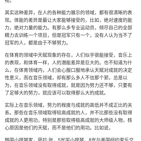
其实这种差异，在人的各种能力展示的领域，都有很清晰的表
现。体能的差异是最让大家能够接受的，比如，绝对速度的能
力，绝对力量的能力。有那么多专业运动员，倾尽自己的全部
精力去训练一个项目，但是冠军只有一个，没有人认为当不了
冠军的人，都是由于不够努力。
在体育的领域中天赋现象的存在，人们似乎很能接受，音乐上
的表现，和体育一样，人的潜能差异是巨大的。也不知道为什
么，在体育领域内，人们会心服口服地承认天赋对成就的决定
性意义，而在音乐领域，却有那么多人不信那个邪，总是以
为，在音乐领域没有取得成就，就是因为努力还不够，只要有
了足够大的努力，就应该可以取得那么大的成就。
实际上在音乐领域，努力的程度与成就的高低并不成正比的关
系。那些在音乐领域取得较高成就的人，并不比那些没有取得
成就的人更用功，特别是那些取得极高成就的大师级人物，核
心原因是他们的天赋，而不是他们的用功。比如说，
韩国小提琴家，萨拉·张，5岁学小提琴，8岁与美国纽约爱乐交