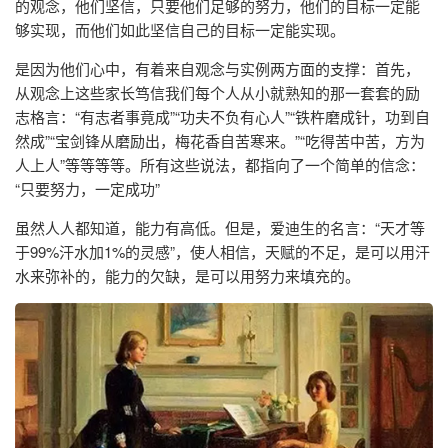
的观念，他们坚信，只要他们足够的努力，他们的目标一定能
够实现，而他们如此坚信自己的目标一定能实现。
是因为他们心中，有着来自观念与实例两方面的支撑：首先，
从观念上这些家长笃信我们每个人从小就熟知的那一套套的励
志格言：“有志者事竟成”“功夫不负有心人”“铁杵磨成针，功到自
然成”“宝剑锋从磨励出，梅花香自苦寒来。”“吃得苦中苦，方为
人上人”等等等等。所有这些说法，都指向了一个简单的信念：
“只要努力，一定成功”
虽然人人都知道，能力有高低。但是，爱迪生的名言：“天才等
于99%汗水加1%的灵感”，使人相信，天赋的不足，是可以用汗
水来弥补的，能力的欠缺，是可以用努力来填充的。