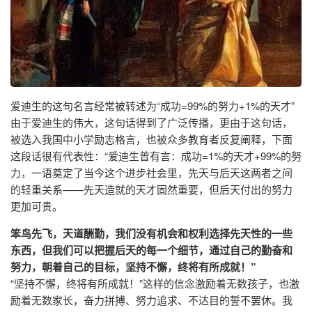
爱迪生的这句名言经常被转述为“成功=99%的努力+1%的天才”
由于爱迪生的伟大，这句话得到了广泛传播，更由于这句话，
被选入我国中小学励志格言，也被众多教育者反复阐释，下面
这段话很有代表性：“爱迪生曾有言：成功=1%的天才+99%的努
力，一语奠定了当今这个进步社会里，先天与后天这两者之间
的轻重关系——先天造就的天才固然重要，但后天付出的努力
更加可贵。
笨鸟先飞，天道酬勤，我们没有机会和权利选择先天性的一些
东西，但我们可以把握后天的每一个细节，通过自己的勤奋和
努力，朝着自己的目标，坚持不懈，终将有所成就！”
“坚持不懈，终将有所成就！”这样的信念激励着无数孩子，也激
励着无数家长，奋力拼搏、努力追求、不达目的誓不罢休。我