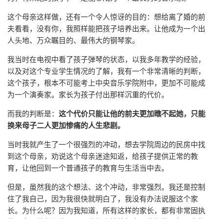
这个母亲这样做，还有一个令人惊讶的目的：想给离了婚的前
夫看看，没有你，我照样能把孩子培养出来。让他成为一个出
人头地、万众瞩目的、最伟大的钢琴家。
我当时在电视中看了孩子弹琴的状态，以我多年教学的经验，
以及对这个专业学生情况的了解，我有一个非常清晰的判断，
这个孩子，根本不可能考上中央音乐学院附中，更加不可能成
为一个演奏家。家长为孩子付出那样沉重的代价。
而我的判断是：
这个代价只能让他的前夫更加瞧不起她，只能
换来母子二人更加惨痛的人生悲剧。
当时我就产生了一个很强烈的冲动，想去学院周边的民房中找
到这个母亲，劝说这个母亲迷途知返，给孩子提供正常的教
育，让他回到一个普通孩子的教育与生活当中去。
但是，虽然我的这个想法、这个冲动，非常强烈。我还是控制
住了我自己，因为我很快就明白了，我没有办法说服这个家
长。为什么呢？因为我知道，所有这样的家长，都有非常固执