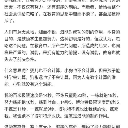
因素，不仅仅有努力，还有潜能的制约。而后者，恰恰被整个
社会意识给忽略了，在教育的思想中避而不谈了，甚至是被排
斥了。
人们有意无意地，避而不谈，潜能对成功的制约作用，本身的
目的，是鼓励学生更加努力，这种初衷是好的，但我认为，忽
略这个问题，在教育中，所产生的问题，所造成的后果，也同
样是严重的。潜能，是拥有能力的前提，没有潜能，教育也就
失去了前决条件。
什么意思呢？婴儿也不会计算，小狗也不会计算，但是孩子能
够学会计算，狗永远也学不会计算，因为人有数字计算的潜
能。小狗就没有这个潜能。
我的百米极限速度是14秒，不练只能跑20秒，一练就跑18秒，
努力练能跑16秒，练到吐血，14秒5，博尔特极限速度是8秒5，
不练是11秒，一练就是9秒，博尔特不练也比我跑的快，练死
我，我也跑不了博尔特那么快。这就是潜能的制约作用。
潜能有高低，努力有大小。潜能的高低，制约了能力能够达到