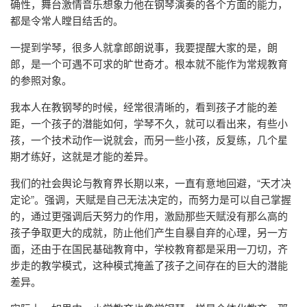
确性，舞台激情音乐想象力他在钢琴演奏的各个方面的能力，
都是令常人瞠目结舌的。
一提到学琴，很多人就拿郎朗说事，我要提醒大家的是，朗
郎，是一个可遇不可求的旷世奇才。根本就不能作为常规教育
的参照对象。
我本人在教钢琴的时候，经常很清晰的，看到孩子才能的差
距，一个孩子的潜能如何，学琴不久，就可以看出来，有些小
孩，一个技术动作一说就会，而另一些小孩，反复练，几个星
期才练好，这就是才能的差异。
我们的社会舆论与教育界长期以来，一直有意地回避，“天才决
定论”。强调，天赋是自己无法决定的，而努力是可以自己掌握
的，通过更强调后天努力的作用，激励那些天赋没有那么高的
孩子争取更大的成就，防止他们产生自暴自弃的心理，另一方
面，还由于在国民基础教育中，学校教育都是采用一刀切，齐
步走的教学模式，这种模式掩盖了孩子之间存在的巨大的潜能
差异。