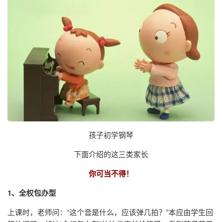
孩子初学钢琴
下面介绍的这三类家长
你可当不得！
1、全权包办型
上课时，老师问：“这个音是什么，应该弹几拍？”本应由学生回