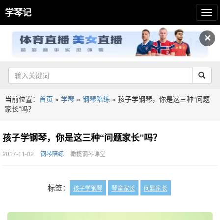
学琴记
✕
当前位置：
首页
»
学琴
»
钢琴陪练
»
孩子学钢琴，你是这三种“问题
家长”吗？
孩子学钢琴，你是这三种“问题家长”吗？
2017-11-02
钢琴陪练
橄榄钢琴课堂
标签：
孩子学钢琴
琴童家长
问题家长