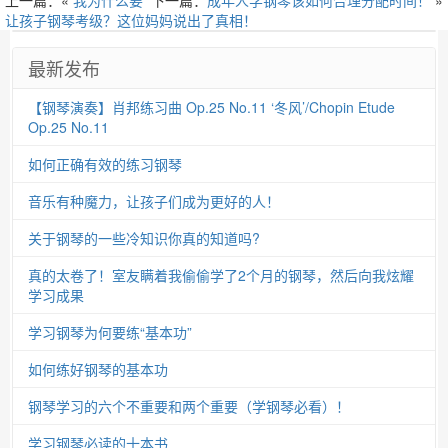
上一篇：«
我为什么要
下一篇：
成年人学钢琴该如何合理分配时间！
»
让孩子钢琴考级？这位妈妈说出了真相！
最新发布
【钢琴演奏】肖邦练习曲 Op.25 No.11 ‘冬风’/Chopin Etude
Op.25 No.11
如何正确有效的练习钢琴
音乐有种魔力，让孩子们成为更好的人！
关于钢琴的一些冷知识你真的知道吗?
真的太卷了！室友瞒着我偷偷学了2个月的钢琴，然后向我炫耀
学习成果
学习钢琴为何要练“基本功”
如何练好钢琴的基本功
钢琴学习的六个不重要和两个重要（学钢琴必看）！
学习钢琴必读的十本书