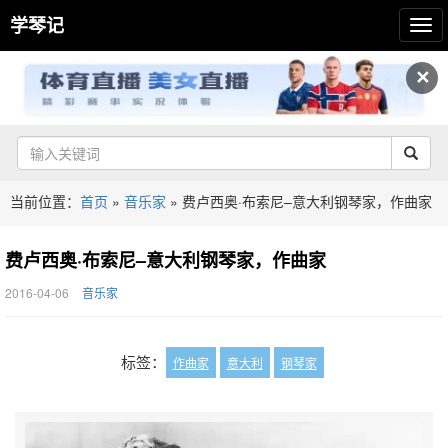
学琴记
✕
当前位置：
首页
»
音乐家
»
费卢西奥·布索尼–意大利钢琴家，作曲家
费卢西奥·布索尼–意大利钢琴家，作曲家
2016-04-06
音乐家
标签：
作曲家
意大利
钢琴家