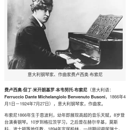
意大利钢琴家、作曲家费卢西奥·布索尼
费卢西奥·但丁·米开朗基罗·本韦努托·布索尼
（意大利语：
Ferruccio Dante Michelangiolo Benvenuto Busoni
，1866年4
月1日－1924年7月27日），意大利钢琴家，作曲家。
布索尼1866年生于恩波利，幼年即展现高超的音乐天赋，8岁登
台演奏钢琴。10岁到格拉茨学习，之后曾在赫尔辛基，莫斯
科，波士顿等地任教，1894年定居柏林，一战期间避居瑞士，