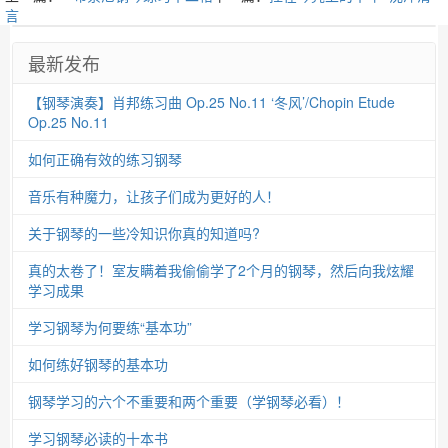
言
最新发布
【钢琴演奏】肖邦练习曲 Op.25 No.11 ‘冬风’/Chopin Etude
Op.25 No.11
如何正确有效的练习钢琴
音乐有种魔力，让孩子们成为更好的人！
关于钢琴的一些冷知识你真的知道吗?
真的太卷了！室友瞒着我偷偷学了2个月的钢琴，然后向我炫耀
学习成果
学习钢琴为何要练“基本功”
如何练好钢琴的基本功
钢琴学习的六个不重要和两个重要（学钢琴必看）！
学习钢琴必读的十本书