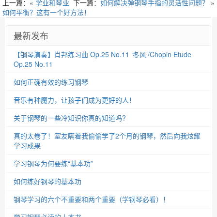
上一篇：«
学业和琴业
下一篇：
如何解决弹钢琴手指的灵活性问题？
»
如何平衡？这有一个好方法！
最新发布
【钢琴演奏】肖邦练习曲 Op.25 No.11 ‘冬风’/Chopin Etude
Op.25 No.11
如何正确有效的练习钢琴
音乐有种魔力，让孩子们成为更好的人！
关于钢琴的一些冷知识你真的知道吗?
真的太卷了！室友瞒着我偷偷学了2个月的钢琴，然后向我炫耀
学习成果
学习钢琴为何要练“基本功”
如何练好钢琴的基本功
钢琴学习的六个不重要和两个重要（学钢琴必看）！
学习钢琴必读的十本书