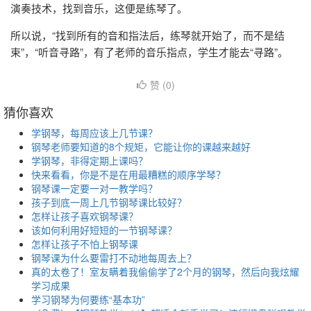
演奏技术，找到音乐，这便是练琴了。
所以说，“找到所有的音和指法后，练琴就开始了，而不是结
束”，“听音寻路”，有了老师的音乐指点，学生才能去“寻路”。
赞 (
0
)
猜你喜欢
学钢琴，每周应该上几节课？
钢琴老师要知道的8个规矩，它能让你的课越来越好
学钢琴，非得定期上课吗？
快来看看，你是不是在用最糟糕的顺序学琴？
钢琴课一定要一对一教学吗？
孩子到底一周上几节钢琴课比较好？
怎样让孩子喜欢钢琴课？
该如何利用好短短的一节钢琴课？
怎样让孩子不怕上钢琴课
钢琴课为什么要雷打不动地每周去上？
真的太卷了！室友瞒着我偷偷学了2个月的钢琴，然后向我炫耀
学习成果
学习钢琴为何要练“基本功”