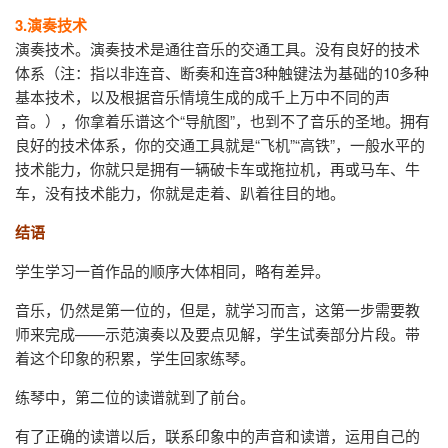
3.演奏技术
演奏技术。演奏技术是通往音乐的交通工具。没有良好的技术
体系（注：指以非连音、断奏和连音3种触键法为基础的10多种
基本技术，以及根据音乐情境生成的成千上万中不同的声
音。），你拿着乐谱这个“导航图”，也到不了音乐的圣地。拥有
良好的技术体系，你的交通工具就是“飞机”“高铁”，一般水平的
技术能力，你就只是拥有一辆破卡车或拖拉机，再或马车、牛
车，没有技术能力，你就是走着、趴着往目的地。
结语
学生学习一首作品的顺序大体相同，略有差异。
音乐，仍然是第一位的，但是，就学习而言，这第一步需要教
师来完成——示范演奏以及要点见解，学生试奏部分片段。带
着这个印象的积累，学生回家练琴。
练琴中，第二位的读谱就到了前台。
有了正确的读谱以后，联系印象中的声音和读谱，运用自己的