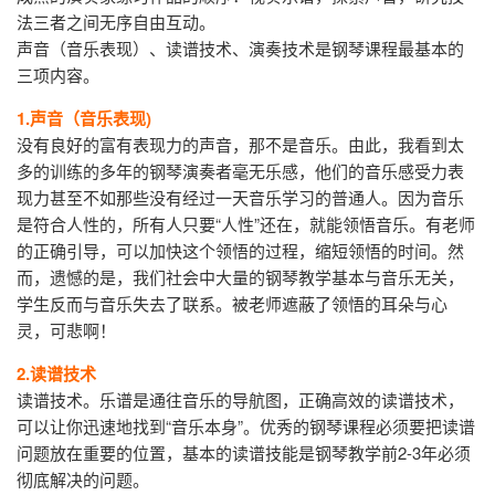
法三者之间无序自由互动。
声音（音乐表现）、读谱技术、演奏技术是钢琴课程最基本的
三项内容。
1.声音（音乐表现)
没有良好的富有表现力的声音，那不是音乐。由此，我看到太
多的训练的多年的钢琴演奏者毫无乐感，他们的音乐感受力表
现力甚至不如那些没有经过一天音乐学习的普通人。因为音乐
是符合人性的，所有人只要“人性”还在，就能领悟音乐。有老师
的正确引导，可以加快这个领悟的过程，缩短领悟的时间。然
而，遗憾的是，我们社会中大量的钢琴教学基本与音乐无关，
学生反而与音乐失去了联系。被老师遮蔽了领悟的耳朵与心
灵，可悲啊！
2.读谱技术
读谱技术。乐谱是通往音乐的导航图，正确高效的读谱技术，
可以让你迅速地找到“音乐本身”。优秀的钢琴课程必须要把读谱
问题放在重要的位置，基本的读谱技能是钢琴教学前2-3年必须
彻底解决的问题。