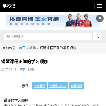
学琴记
✕
当前位置：
首页
»
教学
»
钢琴课程正确的学习顺序
钢琴课程正确的学习顺序
2017-09-12
教学
网络
标签：
上钢琴课
钢琴学习顺序
钢琴课程
错误的学习顺序
错误的引导学习方式将会对孩子的一生产生不良的影响，而下