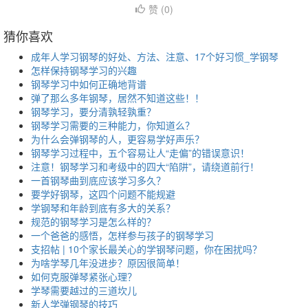
赞 (
0
)
猜你喜欢
成年人学习钢琴的好处、方法、注意、17个好习惯_学钢琴
怎样保持钢琴学习的兴趣
钢琴学习中如何正确地背谱
弹了那么多年钢琴，居然不知道这些！！
钢琴学习，要分清孰轻孰重？
钢琴学习需要的三种能力，你知道么？
为什么会弹钢琴的人，更容易学好声乐？
钢琴学习过程中，五个容易让人“走偏”的错误意识！
注意！钢琴学习和考级中的四大“陷阱”，请绕道前行！
一首钢琴曲到底应该学习多久？
要学好钢琴，这四个问题不能规避
学钢琴和年龄到底有多大的关系？
规范的钢琴学习是怎么样的？
一个爸爸的感悟，怎样参与孩子的钢琴学习
支招帖 | 10个家长最关心的学钢琴问题，你在困扰吗？
为啥学琴几年没进步？原因很简单！
如何克服弹琴紧张心理？
学琴需要越过的三道坎儿
新人学弹钢琴的技巧