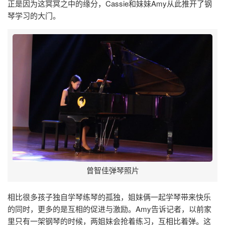
正是因为这冥冥之中的缘分，Cassie和妹妹Amy从此推开了钢
琴学习的大门。
曾智佳弹琴照片
相比很多孩子独自学琴练琴的孤独，姐妹俩一起学琴带来快乐
的同时，更多的是互相的促进与激励。Amy告诉记者，以前家
里只有一架钢琴的时候，两姐妹会抢着练习，互相比着弹。这