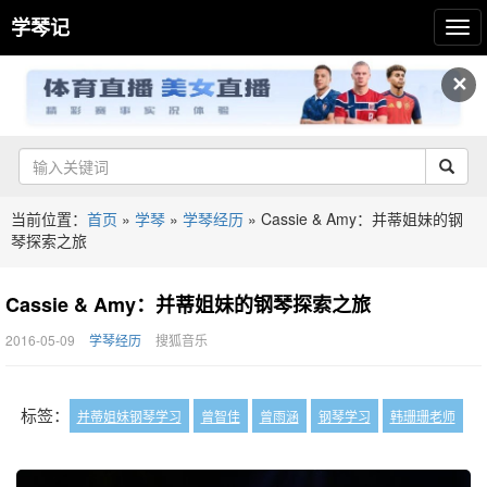
学琴记
✕
当前位置：
首页
»
学琴
»
学琴经历
»
Cassie & Amy：并蒂姐妹的钢
琴探索之旅
Cassie & Amy：并蒂姐妹的钢琴探索之旅
2016-05-09
学琴经历
搜狐音乐
标签：
并蒂姐妹钢琴学习
曾智佳
曾雨涵
钢琴学习
韩珊珊老师