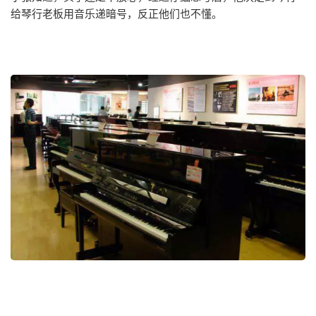
给琴行老板用音乐递暗号，反正他们也不懂。