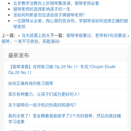
五步教学法教你上好钢琴集体课，钢琴老师必看
钢琴老师的选择影响孩子的一生
该如何判断是否应该给孩子换钢琴老师？
一位钢琴从业者，掏心窝的告诉你，学钢琴该如何选择正确的钢
琴老师
上一篇：«
当大叔遇上街头
下一篇：
钢琴考级要过，老师有5句话要说
»
钢琴，一发不可收拾，高能涌动~
最新发布
【钢琴演奏】肖邦练习曲 Op.25 No.11 ‘冬风’/Chopin Etude
Op.25 No.11
如何正确有效的练习钢琴
音乐有种魔力，让孩子们成为更好的人！
关于钢琴的一些冷知识你真的知道吗?
真的太卷了！室友瞒着我偷偷学了2个月的钢琴，然后向我炫耀
学习成果